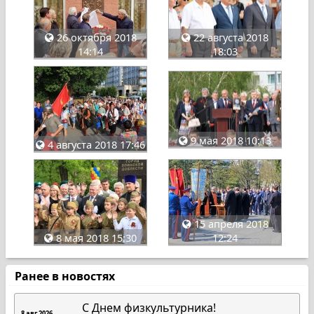
26 октября 2018
22 августа 2018
14:14
18:03
9 мая 2018 10:13
4 августа 2018 17:46
15 апреля 2018
8 мая 2018 15:30
12:24
Ранее в новостях
C Днем физкультурника!
8 авг 2026