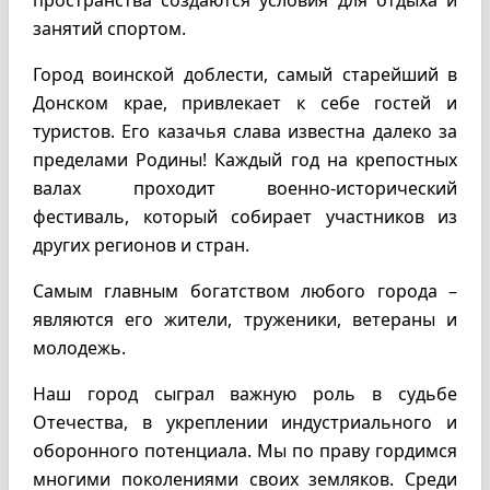
пространства создаются условия для отдыха и
занятий спортом.
Город воинской доблести, самый старейший в
Донском крае, привлекает к себе гостей и
туристов. Его казачья слава известна далеко за
пределами Родины! Каждый год на крепостных
валах проходит военно-исторический
фестиваль, который собирает участников из
других регионов и стран.
Самым главным богатством любого города –
являются его жители, труженики, ветераны и
молодежь.
Наш город сыграл важную роль в судьбе
Отечества, в укреплении индустриального и
оборонного потенциала. Мы по праву гордимся
многими поколениями своих земляков. Среди