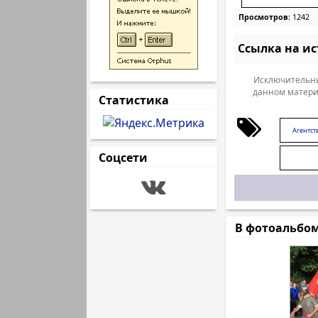
Просмотров:
1242
Ссылка на и
Исключительны
данном матери
Статистика
Агентст
Соцсети
В фотоальбо