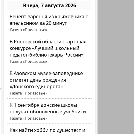
Вчера, 7 августа 2026
Рецепт варенья из крыжовника с
апельсином за 20 минут
Газета «Приазовье»
В Ростовской области стартовал
конкурсе «Лучший школьный
педагог-библиотекарь России»
Газета «Приазовье»
В Азовском музее-заповеднике
отметят день рождения
«Донского единорога»
Газета «Приазовье»
К 1 сентября донские школы
получат обновлённые учебники
Газета «Приазовье»
Как найти хобби по душе: тест и