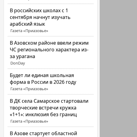
В российских школах с 1
сентября начнут изучать
арабский язык
Газета «Приазовье»
В Азовском районе ввели режим
ЧС регионального характера из-
за урагана
DonDay
Будет ли единая школьная
форма в России в 2026 году
Газета «Приазовье»
В ДК села Самарское стартовали
творческие встречи кружка
«1+1»: инклюзия без границ
Газета «Приазовье»
В Азове стартует областной