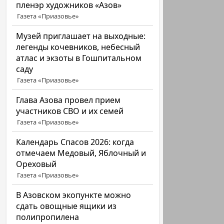
пленэр художников «Азов»
Газета «Приазовье»
Музей приглашает на выходные:
легенды кочевников, небесный
атлас и экзоты в Гошпитальном
саду
Газета «Приазовье»
Глава Азова провел прием
участников СВО и их семей
Газета «Приазовье»
Календарь Спасов 2026: когда
отмечаем Медовый, Яблочный и
Ореховый
Газета «Приазовье»
В Азовском экопункте можно
сдать овощные ящики из
полипропилена