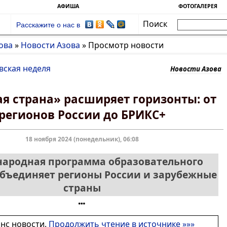
АФИША
ФОТОГАЛЕРЕЯ
Поиск
Расскажите о нас в
ова
»
Новости Азова
»
Просмотр новости
вская неделя
Новости Азова
я страна» расширяет горизонты: от
регионов России до БРИКС+
18 ноября 2024 (понедельник), 06:08
ародная программа образовательного
бъединяет регионы России и зарубежные
страны
онс новости.
Продолжить чтение в источнике »»»