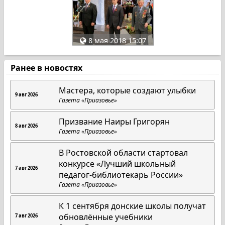
8 мая 2018 15:07
Ранее в новостях
Мастера, которые создают улыбки
9 авг 2026
Газета «Приазовье»
Призвание Наиры Григорян
8 авг 2026
Газета «Приазовье»
В Ростовской области стартовал
конкурсе «Лучший школьный
7 авг 2026
педагог-библиотекарь России»
Газета «Приазовье»
К 1 сентября донские школы получат
обновлённые учебники
7 авг 2026