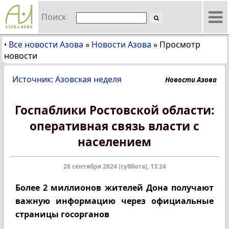
Поиск
Все новости Азова
»
Новости Азова
»
Просмотр
•
новости
Источник: Азовская неделя
Новости Азова
Госпаблики Ростовской области:
оперативная связь власти с
населением
28 сентября 2024 (суббота), 13:24
Более 2 миллионов жителей Дона получают
важную информацию через официальные
страницы госорганов