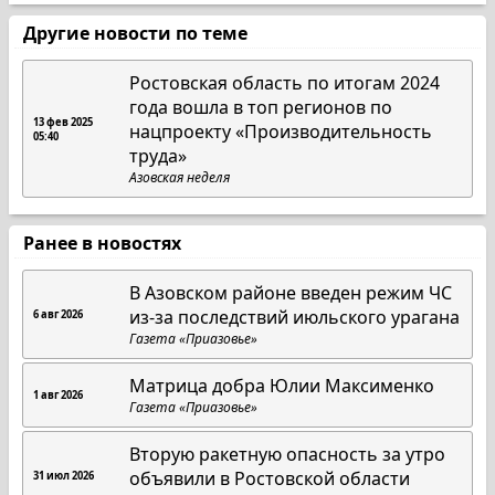
Другие новости по теме
Ростовская область по итогам 2024
года вошла в топ регионов по
13 фев 2025
нацпроекту «Производительность
05:40
труда»
Азовская неделя
Ранее в новостях
В Азовском районе введен режим ЧС
из-за последствий июльского урагана
6 авг 2026
Газета «Приазовье»
Матрица добра Юлии Максименко
1 авг 2026
Газета «Приазовье»
Вторую ракетную опасность за утро
объявили в Ростовской области
31 июл 2026