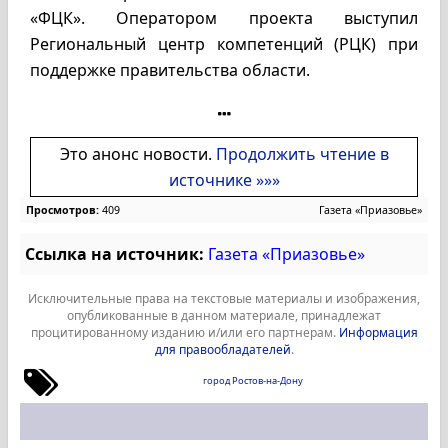
«ФЦК». Оператором проекта выступил
Региональный центр компетенций (РЦК) при
поддержке правительства области.
Это анонс новости.
Продолжить чтение в
источнике »»»
Просмотров:
409
Газета «Приазовье»
Ссылка на источник:
Газета «Приазовье»
Исключительные права на текстовые материалы и изображения,
опубликованные в данном материале, принадлежат
процитированному изданию и/или его партнерам.
Информация
для правообладателей
.
город Ростов-на-Дону