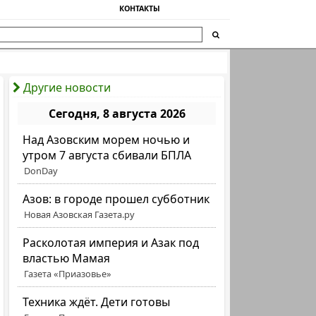
КОНТАКТЫ
Другие новости
Сегодня, 8 августа 2026
Над Азовским морем ночью и
утром 7 августа сбивали БПЛА
DonDay
Азов: в городе прошел субботник
Новая Азовская Газета.ру
Расколотая империя и Азак под
властью Мамая
Газета «Приазовье»
Техника ждёт. Дети готовы