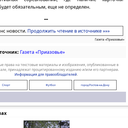
удет обязательным, еще не определен.
онс новости.
Продолжить чтение в источнике »»»
Газета «Приазовье»
сточник:
Газета «Приазовье»
е права на текстовые материалы и изображения, опубликованные в
але, принадлежат процитированному изданию и/или его партнерам.
Информация для правообладателей
.
Спорт
Футбол
город Ростов-на-Дону
мах