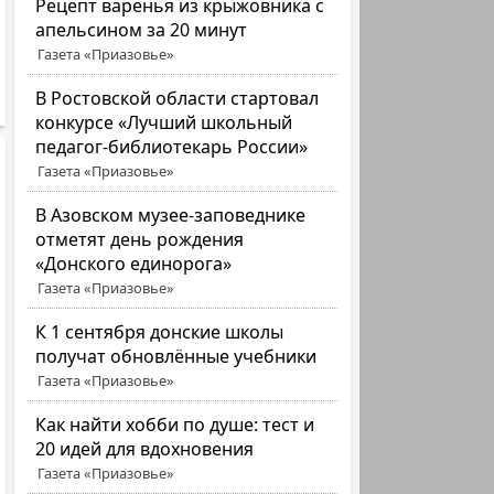
Рецепт варенья из крыжовника с
апельсином за 20 минут
Газета «Приазовье»
В Ростовской области стартовал
конкурсе «Лучший школьный
педагог-библиотекарь России»
Газета «Приазовье»
В Азовском музее-заповеднике
отметят день рождения
«Донского единорога»
Газета «Приазовье»
К 1 сентября донские школы
получат обновлённые учебники
Газета «Приазовье»
Как найти хобби по душе: тест и
20 идей для вдохновения
Газета «Приазовье»