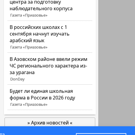
центра за подготовку
наблюдательного корпуса
Газета «Приазовье»
В российских школах с 1
сентября начнут изучать
арабский язык
Газета «Приазовье»
В Азовском районе ввели режим
ЧС регионального характера из-
за урагана
DonDay
Будет ли единая школьная
форма в России в 2026 году
Газета «Приазовье»
» Архив новостей «
позже
ла.