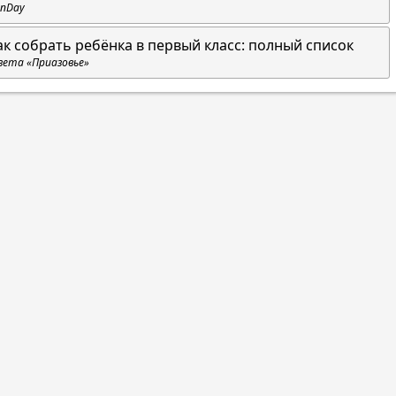
nDay
ак собрать ребёнка в первый класс: полный список
зета «Приазовье»