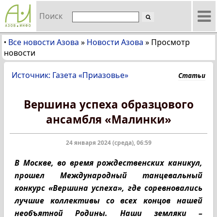
Поиск
Все новости Азова
»
Новости Азова
»
Просмотр
•
новости
Источник: Газета «Приазовье»
Статьи
Вершина успеха образцового
ансамбля «Малинки»
24 января 2024 (среда), 06:59
В Москве, во время рождественских каникул,
прошел Международный танцевальный
конкурс «Вершина успеха», где соревновались
лучшие коллективы со всех концов нашей
необъятной Родины. Наши земляки –