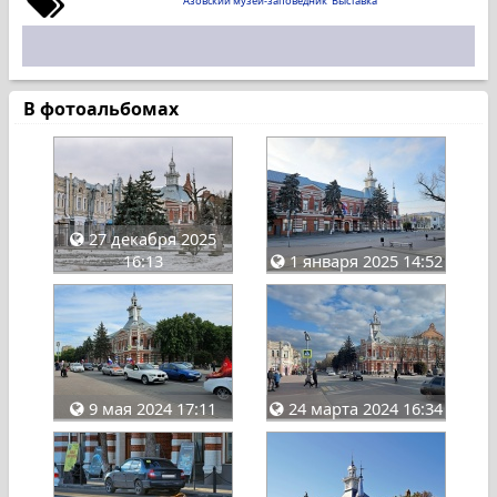
Азовский музей-заповедник
Выставка
В фотоальбомах
27 декабря 2025
16:13
1 января 2025 14:52
9 мая 2024 17:11
24 марта 2024 16:34