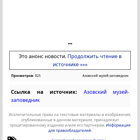
Это анонс новости.
Продолжить чтение в
источнике »»»
Просмотров:
825
Азовский музей-заповедник
Ссылка на источник:
Азовский музей-
заповедник
Исключительные права на текстовые материалы и изображения,
опубликованные в данном материале, принадлежат
процитированному изданию и/или его партнерам.
Информация
для правообладателей
.