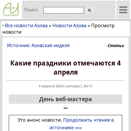
Поиск
Все новости Азова
»
Новости Азова
»
Просмотр
•
новости
Источник: Азовская неделя
Статьи
Какие праздники отмечаются 4
апреля
4 апреля 2024 (четверг), 04:11
День веб-мастера
Это анонс новости.
Продолжить чтение в
источнике »»»