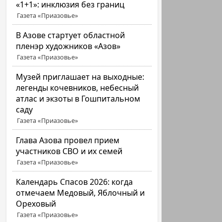
«1+1»: инклюзия без границ
Газета «Приазовье»
В Азове стартует областной
пленэр художников «Азов»
Газета «Приазовье»
Музей приглашает на выходные:
легенды кочевников, небесный
атлас и экзоты в Гошпитальном
саду
Газета «Приазовье»
Глава Азова провел прием
участников СВО и их семей
Газета «Приазовье»
Календарь Спасов 2026: когда
отмечаем Медовый, Яблочный и
Ореховый
Газета «Приазовье»