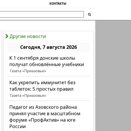
КОНТАКТЫ
Другие новости
Сегодня, 7 августа 2026
К 1 сентября донские школы
получат обновлённые учебники
Газета «Приазовье»
Как укрепить иммунитет без
таблеток: 5 простых правил
Газета «Приазовье»
Педагог из Азовского района
принял участие в масштабном
форуме «ПрофАктив» на юге
России