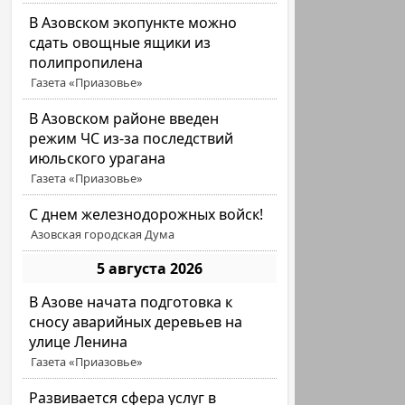
В Азовском экопункте можно
сдать овощные ящики из
полипропилена
Газета «Приазовье»
В Азовском районе введен
режим ЧС из-за последствий
июльского урагана
Газета «Приазовье»
С днем железнодорожных войск!
Азовская городская Дума
5 августа 2026
В Азове начата подготовка к
сносу аварийных деревьев на
улице Ленина
Газета «Приазовье»
Развивается сфера услуг в