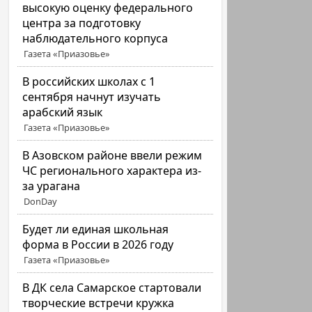
высокую оценку федерального
центра за подготовку
наблюдательного корпуса
Газета «Приазовье»
В российских школах с 1
сентября начнут изучать
арабский язык
Газета «Приазовье»
В Азовском районе ввели режим
ЧС регионального характера из-
за урагана
DonDay
Будет ли единая школьная
форма в России в 2026 году
Газета «Приазовье»
В ДК села Самарское стартовали
творческие встречи кружка