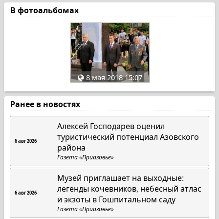
В фотоальбомах
8 мая 2018 15:07
Ранее в новостях
Алексей Господарев оценил
туристический потенциал Азовского
6 авг 2026
района
Газета «Приазовье»
Музей приглашает на выходные:
легенды кочевников, небесный атлас
6 авг 2026
и экзоты в Гошпитальном саду
Газета «Приазовье»