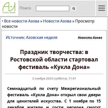
Поиск
Все новости Азова
»
Новости Азова
»
Просмотр
•
новости
Источник: Азовская неделя
Новости Азова
Праздник творчества: в
Ростовской области стартовал
фестиваль «Кукла Дона»
2 ноября 2024 (суббота), 11:47
Семнадцатый по счету Межрегиональный
фестиваль «Кукла Дона» открыл свои двери
для ценителей искусства. С 1 ноября по 15
декабря жители и гости региона смогут