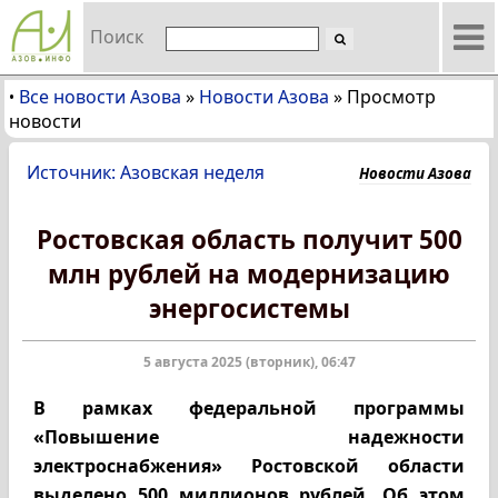
Поиск
Все новости Азова
»
Новости Азова
»
Просмотр
•
новости
Источник: Азовская неделя
Новости Азова
Ростовская область получит 500
млн рублей на модернизацию
энергосистемы
5 августа 2025 (вторник), 06:47
В рамках федеральной программы
«Повышение надежности
электроснабжения» Ростовской области
выделено 500 миллионов рублей. Об этом