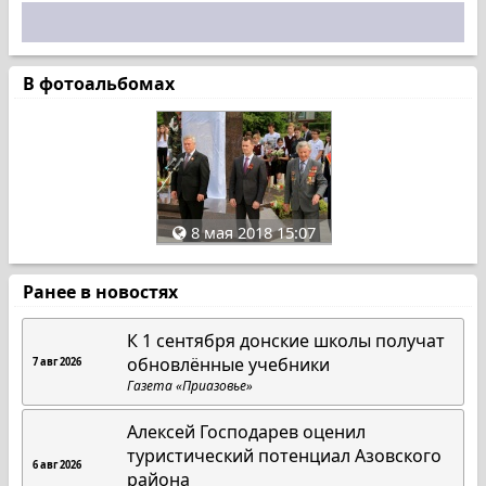
В фотоальбомах
8 мая 2018 15:07
Ранее в новостях
К 1 сентября донские школы получат
обновлённые учебники
7 авг 2026
Газета «Приазовье»
Алексей Господарев оценил
туристический потенциал Азовского
6 авг 2026
района