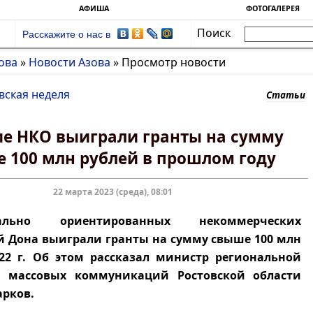
АФИША
ФОТОГАЛЕРЕЯ
Поиск
Расскажите о нас в
ова
»
Новости Азова
»
Просмотр новости
вская неделя
Статьи
е НКО выиграли гранты на сумму
 100 млн рублей в прошлом году
22 марта 2023 (среда), 08:01
льно ориентированных некоммерческих
 Дона выиграли гранты на сумму свыше 100 млн
22 г. Об этом рассказал министр региональной
 массовых коммуникаций Ростовской области
рков.