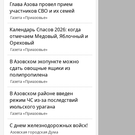
Глава Азова провел прием
участников СВО и их семей
Газета «Приазовье»
Календарь Спасов 2026: когда
отмечаем Медовый, Яблочный и
Ореховый
Газета «Приазовье»
В Азовском экопункте можно
сдать овощные ящики из
полипропилена
Газета «Приазовье»
В Азовском районе введен
режим ЧС из-за последствий
июльского урагана
Газета «Приазовье»
С днем железнодорожных войск!
Азовская городская Дума