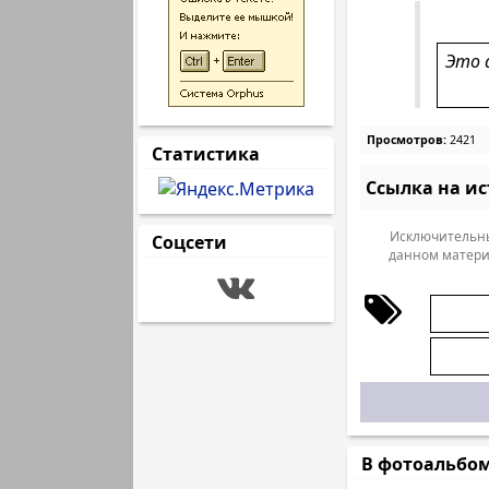
Это 
Просмотров:
2421
Статистика
Ссылка на и
Исключительны
Соцсети
данном матери
В фотоальбо