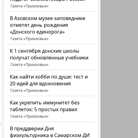
Газета «Приазовье»
В Азовском музее-заповеднике
отметят день рождения
«Донского единорога»
Газета «Приазовье»
К 1 сентября донские школы
получат обновлённые учебники
Газета «Приазовье»
Как найти хобби по душе: тест и
20 идей для вдохновения
Газета «Приазовье»
Как укрепить иммунитет без
таблеток: 5 простых правил
Газета «Приазовье»
В преддверии Дня
физкультурника в Самарском ДИ