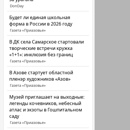
DonDay
Будет ли единая школьная
форма в России в 2026 году
Газета «Приазовье»
В ДК села Самарское стартовали
творческие встречи кружка
«1+1»: инклюзия без границ
Газета «Приазовье»
В Азове стартует областной
пленэр художников «Азов»
Газета «Приазовье»
Музей приглашает на выходные:
легенды кочевников, небесный
атлас и экзоты в Гошпитальном
саду
Газета «Приазовье»