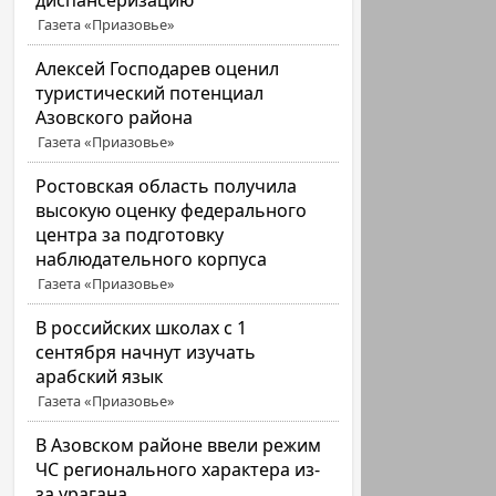
диспансеризацию
Газета «Приазовье»
Алексей Господарев оценил
туристический потенциал
Азовского района
Газета «Приазовье»
Ростовская область получила
высокую оценку федерального
центра за подготовку
наблюдательного корпуса
Газета «Приазовье»
В российских школах с 1
сентября начнут изучать
арабский язык
Газета «Приазовье»
В Азовском районе ввели режим
ЧС регионального характера из-
за урагана