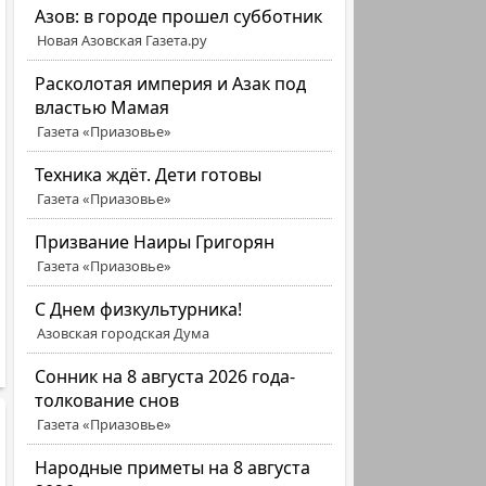
Азов: в городе прошел субботник
Новая Азовская Газета.ру
Расколотая империя и Азак под
властью Мамая
Газета «Приазовье»
Техника ждёт. Дети готовы
Газета «Приазовье»
Призвание Наиры Григорян
Газета «Приазовье»
C Днем физкультурника!
Азовская городская Дума
Сонник на 8 августа 2026 года-
толкование снов
Газета «Приазовье»
Народные приметы на 8 августа