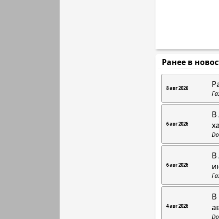
Ранее в ново
Р
8 авг 2026
Га
В
х
6 авг 2026
Do
В
и
6 авг 2026
Га
В
а
4 авг 2026
Do