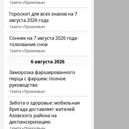
Газета «Приазовье»
Гороскоп для всех знаков на 7
августа 2026 года
Газета «Приазовье»
Сонник на 7 августа 2026 года-
толкование снов
Газета «Приазовье»
6 августа 2026
Заморозка фаршированного
перца с фаршем: полное
руководство
Газета «Приазовье»
Забота о здоровье: мобильная
бригада доставляет жителей
Азовского района на
диспансеризацию
Газета «Приазовье»