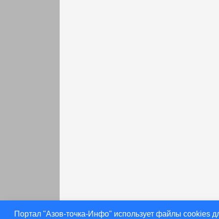
раньше
Портал "Азов-точка-Инфо" использует файлы cookies д