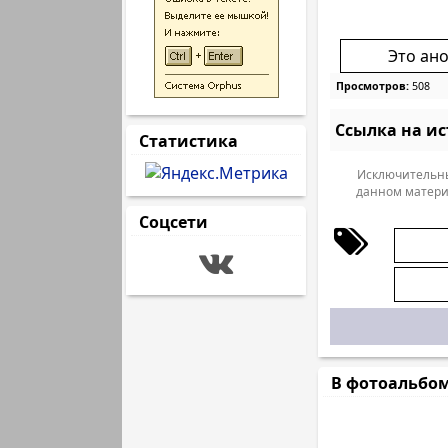
Это ан
Просмотров:
508
Ссылка на и
Статистика
Исключительны
данном матери
Соцсети
В фотоальбо