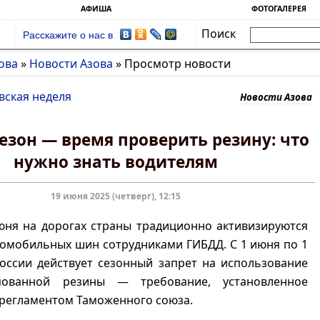
АФИША
ФОТОГАЛЕРЕЯ
Поиск
Расскажите о нас в
ова
»
Новости Азова
»
Просмотр новости
вская неделя
Новости Азова
езон — время проверить резину: что
нужно знать водителям
19 июня 2025 (четверг), 12:15
юня на дорогах страны традиционно активизируются
омобильных шин сотрудниками ГИБДД. С 1 июня по 1
оссии действует сезонный запрет на использование
ованной резины — требование, установленное
регламентом Таможенного союза.