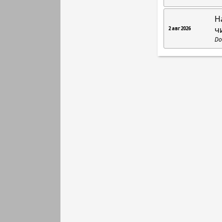
Н
ч
2 авг 2026
Do