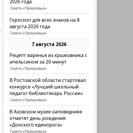
2026 года
Газета «Приазовье»
Гороскоп для всех знаков на 8
августа 2026 года
Газета «Приазовье»
7 августа 2026
Рецепт варенья из крыжовника с
апельсином за 20 минут
Газета «Приазовье»
В Ростовской области стартовал
конкурсе «Лучший школьный
педагог-библиотекарь России»
Газета «Приазовье»
В Азовском музее-заповеднике
отметят день рождения
«Донского единорога»
Газета «Приазовье»