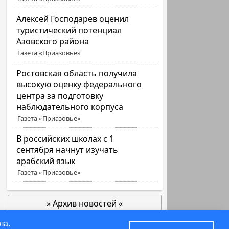
Алексей Господарев оценил
туристический потенциал
Азовского района
Газета «Приазовье»
Ростовская область получила
высокую оценку федерального
центра за подготовку
наблюдательного корпуса
Газета «Приазовье»
В российских школах с 1
сентября начнут изучать
арабский язык
Газета «Приазовье»
» Архив новостей «
позже
ла.