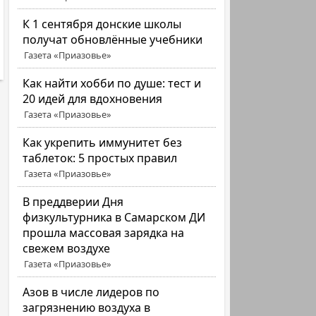
К 1 сентября донские школы
получат обновлённые учебники
Газета «Приазовье»
Как найти хобби по душе: тест и
20 идей для вдохновения
Газета «Приазовье»
Как укрепить иммунитет без
таблеток: 5 простых правил
Газета «Приазовье»
В преддверии Дня
физкультурника в Самарском ДИ
прошла массовая зарядка на
свежем воздухе
Газета «Приазовье»
Азов в числе лидеров по
загрязнению воздуха в