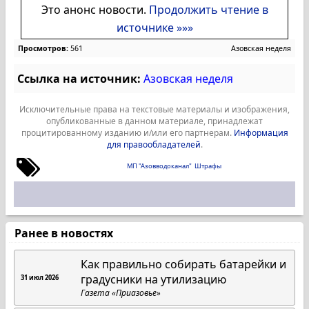
Это анонс новости.
Продолжить чтение в
источнике »»»
Просмотров:
561
Азовская неделя
Ссылка на источник:
Азовская неделя
Исключительные права на текстовые материалы и изображения,
опубликованные в данном материале, принадлежат
процитированному изданию и/или его партнерам.
Информация
для правообладателей
.
МП "Азовводоканал"
Штрафы
Ранее в новостях
Как правильно собирать батарейки и
градусники на утилизацию
31 июл 2026
Газета «Приазовье»