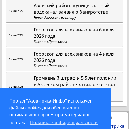
Азовский район: муниципальный
водоканал заявил о банкротстве
8 июл 2026
Новая Азовская Газета.ру
Гороскоп для всех знаков на 6 июля
2026 года
6 июл 2026
Газета «Приазовье»
Гороскоп для всех знаков на 4 июля
2026 года
4 июл 2026
Газета «Приазовье»
Громадный штраф и 5,5 лет колонии:
в Азовском районе за вылов осетра
2 июл 2026
осудили рыбаков
DonDay
Портал "Азов-точка-Инфо" использует
файлы cookies для обеспечения
оптимального просмотра материалов
Статистика
портала.
Политика конфиденциальности