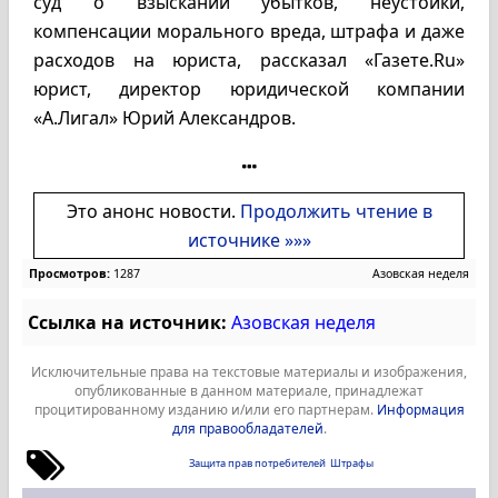
суд о взыскании убытков, неустойки,
компенсации морального вреда, штрафа и даже
расходов на юриста, рассказал «Газете.Ru»
юрист, директор юридической компании
«А.Лигал» Юрий Александров.
Это анонс новости.
Продолжить чтение в
источнике »»»
Просмотров:
1287
Азовская неделя
Ссылка на источник:
Азовская неделя
Исключительные права на текстовые материалы и изображения,
опубликованные в данном материале, принадлежат
процитированному изданию и/или его партнерам.
Информация
для правообладателей
.
Защита прав потребителей
Штрафы