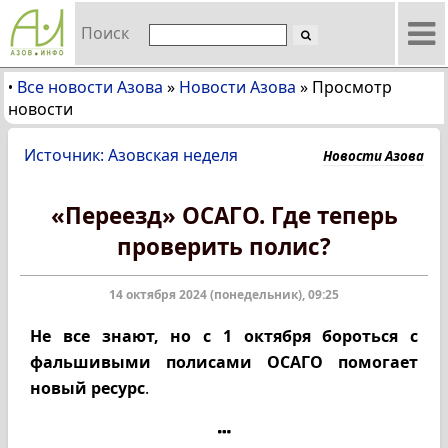
Поиск
Все новости Азова
»
Новости Азова
»
Просмотр
•
новости
Источник: Азовская неделя
Новости Азова
«Переезд» ОСАГО. Где теперь
проверить полис?
14 октября 2024 (понедельник), 09:25
Не все знают, но с 1 октября бороться с
фальшивыми полисами ОСАГО помогает
новый ресурс
.