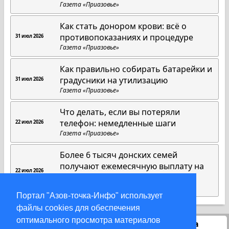
Газета «Приазовье»
Как стать донором крови: всё о
противопоказаниях и процедуре
31 июл 2026
Газета «Приазовье»
Как правильно собирать батарейки и
градусники на утилизацию
31 июл 2026
Газета «Приазовье»
Что делать, если вы потеряли
телефон: немедленные шаги
22 июл 2026
Газета «Приазовье»
Более 6 тысяч донских семей
получают ежемесячную выплату на
22 июл 2026
полноценное питание
Газета «Приазовье»
Портал "Азов-точка-Инфо" использует
файлы cookies для обеспечения
оптимального просмотра материалов
Статистика