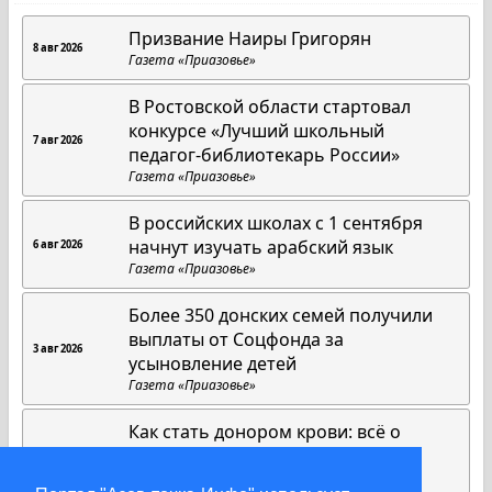
Призвание Наиры Григорян
8 авг 2026
Газета «Приазовье»
В Ростовской области стартовал
конкурсе «Лучший школьный
7 авг 2026
педагог-библиотекарь России»
Газета «Приазовье»
В российских школах с 1 сентября
начнут изучать арабский язык
6 авг 2026
Газета «Приазовье»
Более 350 донских семей получили
выплаты от Соцфонда за
3 авг 2026
усыновление детей
Газета «Приазовье»
Как стать донором крови: всё о
противопоказаниях и процедуре
31 июл 2026
Газета «Приазовье»