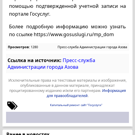
помощью подтвержденной учетной записи на
портале Госуслуг.
Более подробную информацию можно узнать
по ссылке https://www.gosuslugi.ru/mp_dom
Просмотров:
1280
Пресс-служба Администрации города Азова
Ссылка на источник:
Пресс-служба
Администрации города Азова
Исключительные права на текстовые материалы и изображения,
опубликованные в данном материале, принадлежат
процитированному изданию и/или его партнерам.
Информация
для правообладателей
.
Капитальный ремонт
сайт "Госуслуги"
Ранее в новостях