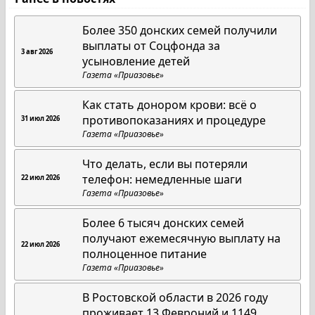
Более 350 донских семей получили
выплаты от Соцфонда за
3 авг 2026
усыновление детей
Газета «Приазовье»
Как стать донором крови: всё о
противопоказаниях и процедуре
31 июл 2026
Газета «Приазовье»
Что делать, если вы потеряли
телефон: немедленные шаги
22 июл 2026
Газета «Приазовье»
Более 6 тысяч донских семей
получают ежемесячную выплату на
22 июл 2026
полноценное питание
Газета «Приазовье»
В Ростовской области в 2026 году
проживает 13 Февроний и 1149