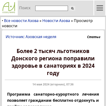
Поиск
Все новости Азова
»
Новости Азова
»
Просмотр
•
новости
Источник: Азовская неделя
Статьи
Более 2 тысяч льготников
Донского региона поправили
здоровье в санаториях в 2024
году
14 мая 2024 (вторник), 07:36
Программа санаторно-курортного лечения
позволяет гражданам бесплатно отдохнуть и