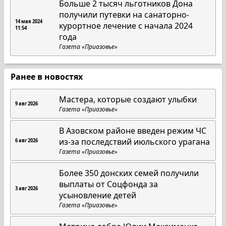
Больше 2 тысяч льготников Дона
получили путевки на санаторно-
14 мая 2024
курортное лечение с начала 2024
11:54
года
Газета «Приазовье»
Ранее в новостях
Мастера, которые создают улыбки
9 авг 2026
Газета «Приазовье»
В Азовском районе введен режим ЧС
из-за последствий июльского урагана
6 авг 2026
Газета «Приазовье»
Более 350 донских семей получили
выплаты от Соцфонда за
3 авг 2026
усыновление детей
Газета «Приазовье»