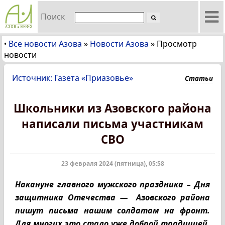
Поиск
Все новости Азова
»
Новости Азова
»
Просмотр
•
новости
Источник: Газета «Приазовье»
Статьи
Школьники из Азовского района
написали письма участникам
СВО
23 февраля 2024 (пятница), 05:58
Накануне главного мужского праздника – Дня
защитника Отечества — Азовского района
пишут письма нашим солдатам на фронт.
Для многих это стало уже доброй традицией.