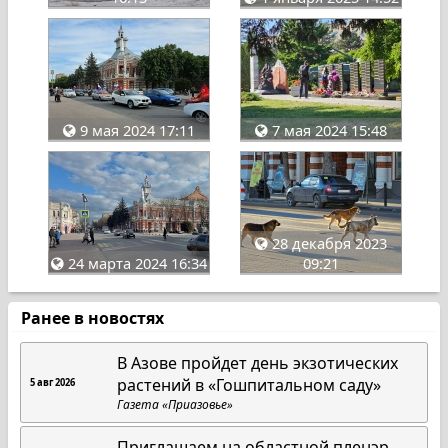
9 мая 2024 17:11
7 мая 2024 15:48
28 декабря 2023
24 марта 2024 16:34
09:21
Ранее в новостях
В Азове пройдет день экзотических
растений в «Гошпитальном саду»
5 авг 2026
Газета «Приазовье»
Приглашаем на областной пленэр