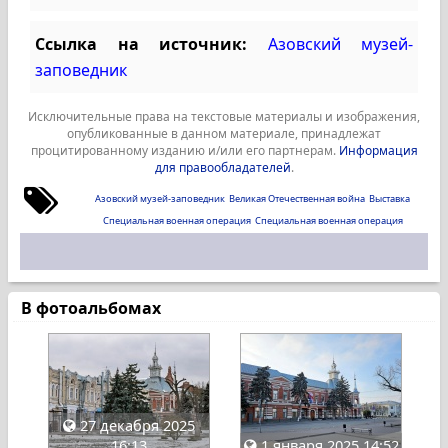
Ссылка на источник:
Азовский музей-
заповедник
Исключительные права на текстовые материалы и изображения,
опубликованные в данном материале, принадлежат
процитированному изданию и/или его партнерам.
Информация
для правообладателей
.
Азовский музей-заповедник
Великая Отечественная война
Выставка
Специальная военная операция
Специальная военная операция
В фотоальбомах
27 декабря 2025
16:13
1 января 2025 14:52