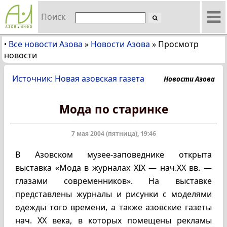
Поиск
Все новости Азова
»
Новости Азова
»
Просмотр
•
новости
Источник: Новая азовская газета
Новости Азова
Мода по старинке
7 мая 2004 (пятница), 19:46
В Азовском музее-заповеднике открыта
выставка «Мода в журналах XIX — нач.XX вв. —
глазами современников». На выставке
представлены журналы и рисунки с моделями
одежды того времени, а также азовские газеты
нач. XX века, в которых помещены рекламы