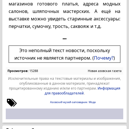
магазинов готового платья, адреса модных
салонов, шляпочных мастерских. А ещё на
выставке можно увидеть старинные аксессуары:
перчатки, сумочку, трость, саквояж и т.д.
Это неполный текст новости, поскольку
источник не является партнером. (
Почему?
)
Просмотров:
15288
Новая азовская газета
Исключительные права на текстовые материалы и изображения,
опубликованные в данном материале, принадлежат
процитированному изданию и/или его партнерам.
Информация
для правообладателей
.
Азовский музей-заповедник
Мода