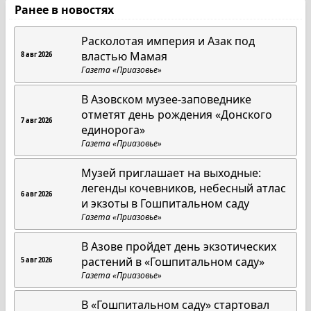
Ранее в новостях
Расколотая империя и Азак под
властью Мамая
8 авг 2026
Газета «Приазовье»
В Азовском музее-заповеднике
отметят день рождения «Донского
7 авг 2026
единорога»
Газета «Приазовье»
Музей приглашает на выходные:
легенды кочевников, небесный атлас
6 авг 2026
и экзоты в Гошпитальном саду
Газета «Приазовье»
В Азове пройдет день экзотических
растений в «Гошпитальном саду»
5 авг 2026
Газета «Приазовье»
В «Гошпитальном саду» стартовал