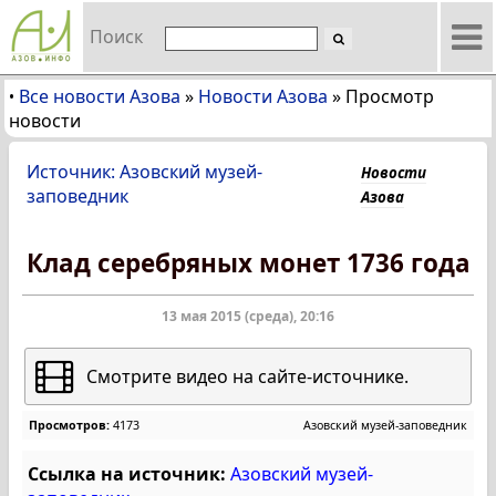
Поиск
Все новости Азова
»
Новости Азова
»
Просмотр
•
новости
Источник: Азовский музей-
Новости
заповедник
Азова
Клад серебряных монет 1736 года
13 мая 2015 (среда), 20:16
Смотрите видео на сайте-источнике.
Просмотров:
4173
Азовский музей-заповедник
Ссылка на источник:
Азовский музей-