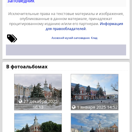
заповедник
Исключительные права на текстовые материалы и изображения,
опубликованные в данном материале, принадлежат
процитированному изданию и/или его партнерам.
Информация
для правообладателей
.
Азовский музей-заповедник
Клад
В фотоальбомах
27 декабря 2025
16:13
1 января 2025 14:52