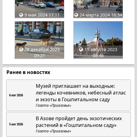
9 мая 2024 17:11
24 марта 2024 16:34
28 декабря 2023
15 августа 2023
09:21
08:46
Ранее в новостях
Музей приглашает на выходные:
легенды кочевников, небесный атлас
6 авг 2026
и экзоты в Гошпитальном саду
Газета «Приазовье»
В Азове пройдет день экзотических
растений в «Гошпитальном саду»
5 авг 2026
Газета «Приазовье»