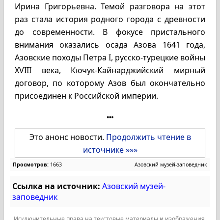
Ирина Григорьевна. Темой разговора на этот
раз стала история родного города с древности
до современности. В фокусе пристального
внимания оказались осада Азова 1641 года,
Азовские походы Петра I, русско-турецкие войны
XVIII века, Кючук-Кайнарджийский мирный
договор, по которому Азов был окончательно
присоединен к Российской империи.
Это анонс новости.
Продолжить чтение в
источнике »»»
Просмотров:
1663
Азовский музей-заповедник
Ссылка на источник:
Азовский музей-
заповедник
Исключительные права на текстовые материалы и изображения,