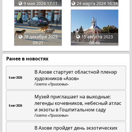
9 мая 2024 17:11
24 марта 2024 16:34
28 декабря 2023
15 августа 2023
09:21
08:46
Ранее в новостях
В Азове стартует областной пленэр
художников «Азов»
6 авг 2026
Газета «Приазовье»
Музей приглашает на выходные:
легенды кочевников, небесный атлас
6 авг 2026
и экзоты в Гошпитальном саду
Газета «Приазовье»
В Азове пройдет день экзотических