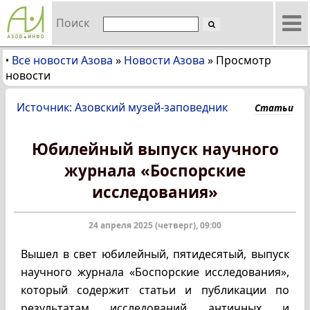
Поиск
Все новости Азова
»
Новости Азова
»
Просмотр
•
новости
Источник: Азовский музей-заповедник
Статьи
Юбилейный выпуск научного
журнала «Боспорские
исследования»
24 апреля 2025 (четверг), 09:00
Вышел в свет юбилейный, пятидесятый, выпуск
научного журнала «Боспорские исследования»,
который содержит статьи и публикации по
результатам исследований античных и