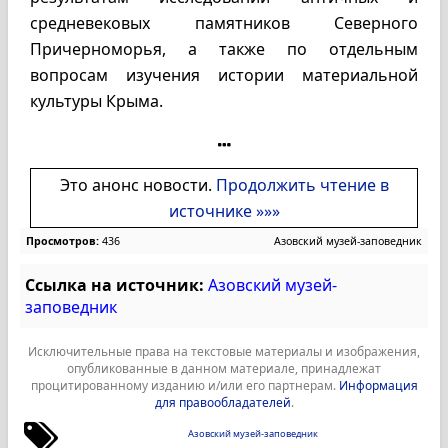
средневековых памятников Северного
Причерноморья, а также по отдельным
вопросам изучения истории материальной
культуры Крыма.
Это анонс новости.
Продолжить чтение в
источнике »»»
Просмотров:
436
Азовский музей-заповедник
Ссылка на источник:
Азовский музей-
заповедник
Исключительные права на текстовые материалы и изображения,
опубликованные в данном материале, принадлежат
процитированному изданию и/или его партнерам.
Информация
для правообладателей
.
Азовский музей-заповедник