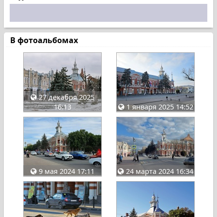
В фотоальбомах
27 декабря 2025
16:13
1 января 2025 14:52
9 мая 2024 17:11
24 марта 2024 16:34