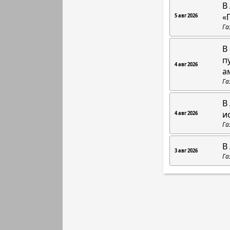
В
«
5 авг 2026
Га
В
п
4 авг 2026
а
Га
В
и
4 авг 2026
Га
В
3 авг 2026
Га