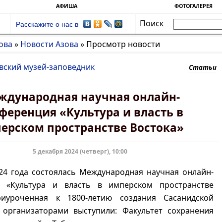
АФИША
ФОТОГАЛЕРЕЯ
Поиск
Расскажите о нас в
ова
»
Новости Азова
»
Просмотр новости
вский музей-заповедник
Статьи
ждународная научная онлайн-
ференция «Культура и власть в
ерском пространстве Востока»
5 декабря 2024 (четверг), 10:00
24 года состоялась Международная научная онлайн-
 «Культура и власть в имперском пространстве
риуроченная к 1800-летию создания Сасанидской
 организаторами выступили: Факультет сохранения