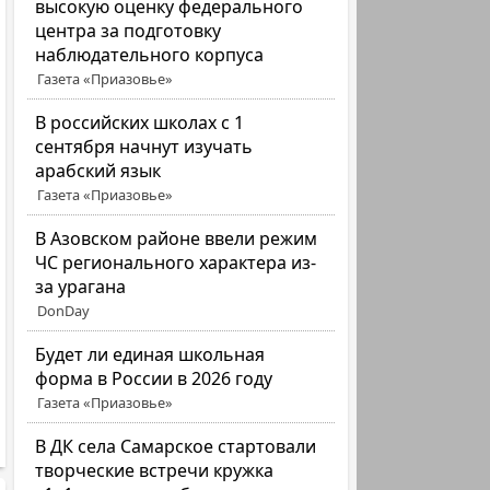
высокую оценку федерального
центра за подготовку
наблюдательного корпуса
Газета «Приазовье»
В российских школах с 1
сентября начнут изучать
арабский язык
Газета «Приазовье»
В Азовском районе ввели режим
ЧС регионального характера из-
за урагана
DonDay
Будет ли единая школьная
форма в России в 2026 году
Газета «Приазовье»
В ДК села Самарское стартовали
творческие встречи кружка