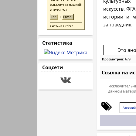
культурных 
искусств, ФГ
истории и м
заповедник.
Статистика
Это ан
Просмотров:
679
Соцсети
Ссылка на и
Исключительны
данном матери
Азовский