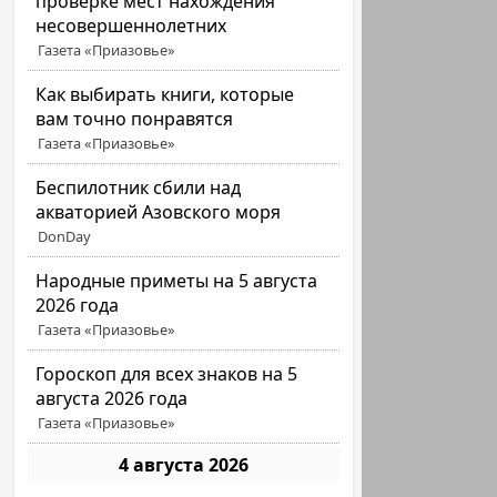
проверке мест нахождения
несовершеннолетних
Газета «Приазовье»
Как выбирать книги, которые
вам точно понравятся
Газета «Приазовье»
Беспилотник сбили над
акваторией Азовского моря
DonDay
Народные приметы на 5 августа
2026 года
Газета «Приазовье»
Гороскоп для всех знаков на 5
августа 2026 года
Газета «Приазовье»
4 августа 2026