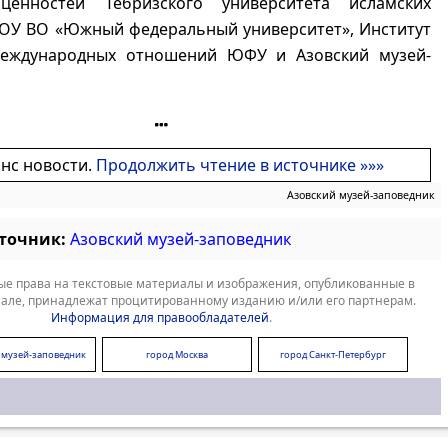
ценностей Тебризского университета исламских
АОУ ВО «Южный федеральный университет», Институт
еждународных отношений ЮФУ и Азовский музей-
онс новости.
Продолжить чтение в источнике »»»
Азовский музей-заповедник
сточник:
Азовский музей-заповедник
е права на текстовые материалы и изображения, опубликованные в
але, принадлежат процитированному изданию и/или его партнерам.
Информация для правообладателей
.
 музей-заповедник
город Москва
город Санкт-Петербург