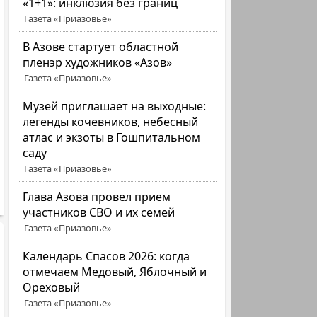
«1+1»: инклюзия без границ
Газета «Приазовье»
В Азове стартует областной
пленэр художников «Азов»
Газета «Приазовье»
Музей приглашает на выходные:
легенды кочевников, небесный
атлас и экзоты в Гошпитальном
саду
Газета «Приазовье»
Глава Азова провел прием
участников СВО и их семей
Газета «Приазовье»
Календарь Спасов 2026: когда
отмечаем Медовый, Яблочный и
Ореховый
Газета «Приазовье»