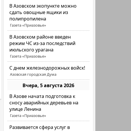
В Азовском экопункте можно
сдать овощные ящики из
полипропилена
Газета «Приазовье»
В Азовском районе введен
режим ЧС из-за последствий
июльского урагана
Газета «Приазовье»
С днем железнодорожных войск!
Азовская городская Дума
Вчера, 5 августа 2026
В Азове начата подготовка к
сносу аварийных деревьев на
улице Ленина
Газета «Приазовье»
Развивается сфера услуг в