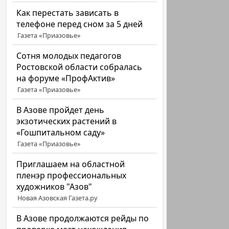
Как перестать зависать в
телефоне перед сном за 5 дней
Газета «Приазовье»
Сотня молодых педагогов
Ростовской области собралась
на форуме «ПрофАктив»
Газета «Приазовье»
В Азове пройдет день
экзотических растений в
«Гошпитальном саду»
Газета «Приазовье»
Приглашаем на областной
пленэр профессиональных
художников "Азов"
Новая Азовская Газета.ру
В Азове продолжаются рейды по