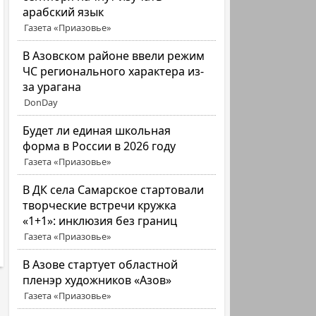
арабский язык
Газета «Приазовье»
В Азовском районе ввели режим
ЧС регионального характера из-
за урагана
DonDay
Будет ли единая школьная
форма в России в 2026 году
Газета «Приазовье»
В ДК села Самарское стартовали
творческие встречи кружка
«1+1»: инклюзия без границ
Газета «Приазовье»
В Азове стартует областной
пленэр художников «Азов»
Газета «Приазовье»