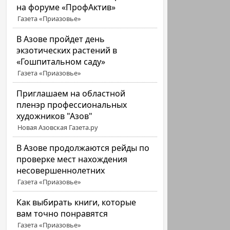
на форуме «ПрофАктив»
Газета «Приазовье»
В Азове пройдет день
экзотических растений в
«Гошпитальном саду»
Газета «Приазовье»
Приглашаем на областной
пленэр профессиональных
художников "Азов"
Новая Азовская Газета.ру
В Азове продолжаются рейды по
проверке мест нахождения
несовершеннолетних
Газета «Приазовье»
Как выбирать книги, которые
вам точно понравятся
Газета «Приазовье»