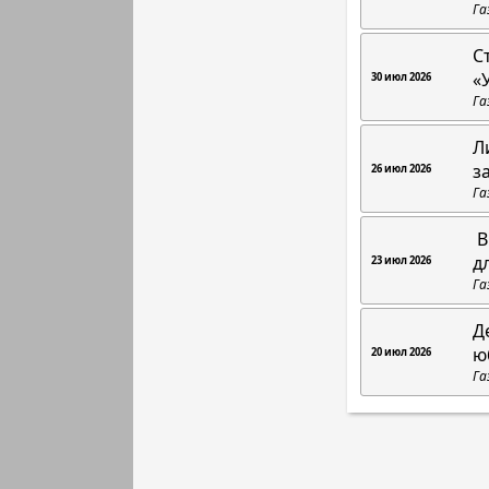
Га
С
«
30 июл 2026
Га
Л
з
26 июл 2026
Га
В
д
23 июл 2026
Га
Д
ю
20 июл 2026
Га