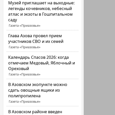
Музей приглашает на выходные:
легенды кочевников, небесный
атлас и экзоты в Гошпитальном
саду
Газета «Приазовье»
Глава Азова провел прием
участников СВО и их семей
Газета «Приазовье»
Календарь Спасов 2026: когда
отмечаем Медовый, Яблочный и
Ореховый
Газета «Приазовье»
В Азовском экопункте можно
сдать овощные ящики из
полипропилена
Газета «Приазовье»
В Азовском районе введен