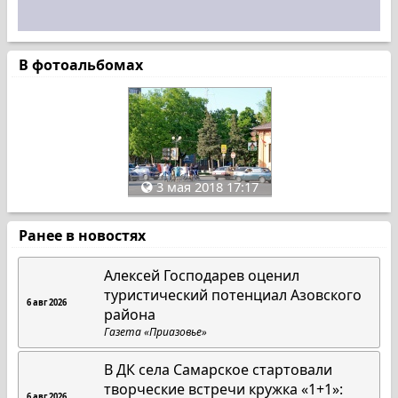
В фотоальбомах
3 мая 2018 17:17
Ранее в новостях
Алексей Господарев оценил
туристический потенциал Азовского
6 авг 2026
района
Газета «Приазовье»
В ДК села Самарское стартовали
творческие встречи кружка «1+1»:
6 авг 2026