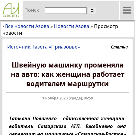
Поиск
Все новости Азова
»
Новости Азова
»
Просмотр
•
новости
Источник: Газета «Приазовье»
Статьи
Швейную машинку променяла
на авто: как женщина работает
водителем маршрутки
1 ноября 2023 (среда), 06:59
Татьяна Повшенко – единственная женщина-
водитель Самарского АТП. Ежедневно она
перевозит на маршрутке «Самарское-Ростов»