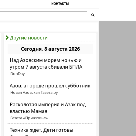
КОНТАКТЫ
Другие новости
Сегодня, 8 августа 2026
Над Азовским морем ночью и
утром 7 августа сбивали БПЛА
DonDay
Азов: в городе прошел субботник
Новая Азовская Газета.ру
Расколотая империя и Азак под
властью Мамая
Газета «Приазовье»
Техника ждёт. Дети готовы