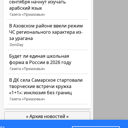
сентября начнут изучать
арабский язык
Газета «Приазовье»
В Азовском районе ввели режим
ЧС регионального характера из-
за урагана
DonDay
Будет ли единая школьная
форма в России в 2026 году
Газета «Приазовье»
В ДК села Самарское стартовали
творческие встречи кружка
«1+1»: инклюзия без границ
Газета «Приазовье»
» Архив новостей «
позже
ла.