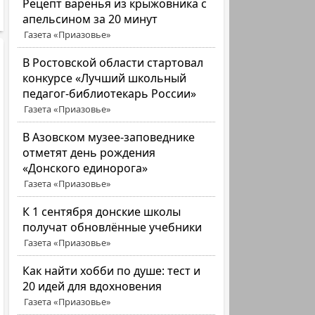
Рецепт варенья из крыжовника с
апельсином за 20 минут
Газета «Приазовье»
В Ростовской области стартовал
конкурсе «Лучший школьный
педагог-библиотекарь России»
Газета «Приазовье»
В Азовском музее-заповеднике
отметят день рождения
«Донского единорога»
Газета «Приазовье»
К 1 сентября донские школы
получат обновлённые учебники
Газета «Приазовье»
Как найти хобби по душе: тест и
20 идей для вдохновения
Газета «Приазовье»