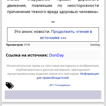
движения, повлекшее по неосторожности
причинение тяжкого вреда здоровью человека».
Это анонс новости.
Продолжить чтение в
источнике »»»
Просмотров:
3118
DonDay
Ссылка на источник:
DonDay
Исключительные права на текстовые материалы и изображения,
опубликованные в данном материале, принадлежат
процитированному изданию и/или его партнерам.
Информация
для правообладателей
.
ДТП
Пострадавшие