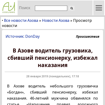
Поиск
Все новости Азова
»
Новости Азова
»
Просмотр
•
новости
Источник: DonDay
Происшествия
В Азове водитель грузовика,
сбивший пенсионерку, избежал
наказания
28 января 2019 (понедельник), 17:18
В Азове водитель небольшого грузовичка
«Богдан», сбивший пенсионерку, избежал
наказания. 46-летний мужчина обвинялся по
статье «Нарушение правил дорожного