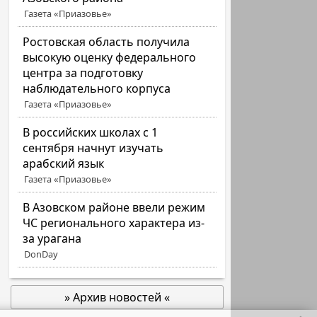
Газета «Приазовье»
Ростовская область получила
высокую оценку федерального
центра за подготовку
наблюдательного корпуса
Газета «Приазовье»
В российских школах с 1
сентября начнут изучать
арабский язык
Газета «Приазовье»
В Азовском районе ввели режим
ЧС регионального характера из-
за урагана
DonDay
» Архив новостей «