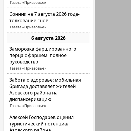
Газета «Приазовье»
Сонник на 7 августа 2026 года-
толкование снов
Газета «Приазовье»
6 августа 2026
Заморозка фаршированного
перца с фаршем: полное
руководство
Газета «Приазовье»
Забота о здоровье: мобильная
бригада доставляет жителей
Азовского района на
диспансеризацию
Газета «Приазовье»
Алексей Господарев оценил
туристический потенциал
Азовского района