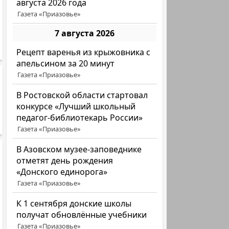
августа 2026 года
Газета «Приазовье»
7 августа 2026
Рецепт варенья из крыжовника с
апельсином за 20 минут
Газета «Приазовье»
В Ростовской области стартовал
конкурсе «Лучший школьный
педагог-библиотекарь России»
Газета «Приазовье»
В Азовском музее-заповеднике
отметят день рождения
«Донского единорога»
Газета «Приазовье»
К 1 сентября донские школы
получат обновлённые учебники
Газета «Приазовье»