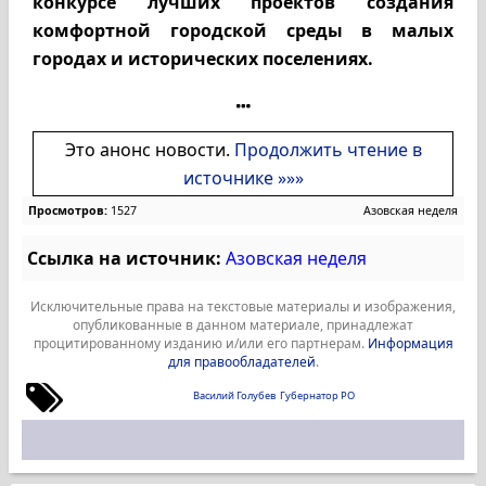
конкурсе лучших проектов создания
комфортной городской среды в малых
городах и исторических поселениях.
Это анонс новости.
Продолжить чтение в
источнике »»»
Просмотров:
1527
Азовская неделя
Ссылка на источник:
Азовская неделя
Исключительные права на текстовые материалы и изображения,
опубликованные в данном материале, принадлежат
процитированному изданию и/или его партнерам.
Информация
для правообладателей
.
Василий Голубев
Губернатор РО