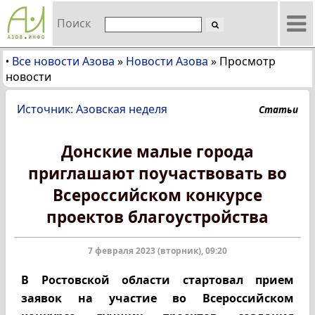
Поиск
Все новости Азова
»
Новости Азова
»
Просмотр
•
новости
Источник: Азовская неделя
Статьи
Донские малые города
приглашают поучаствовать во
Всероссийском конкурсе
проектов благоустройства
7 февраля 2023 (вторник), 09:20
В Ростовской области стартовал прием
заявок на участие во Всероссийском