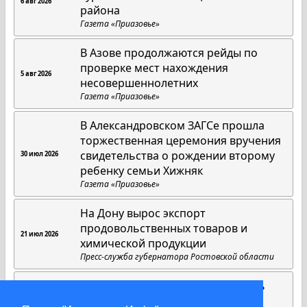
6 авг 2026
района
Газета «Приазовье»
В Азове продолжаются рейды по
проверке мест нахождения
5 авг 2026
несовершеннолетних
Газета «Приазовье»
В Александровском ЗАГСе прошла
торжественная церемония вручения
свидетельства о рождении второму
30 июл 2026
ребенку семьи Хижняк
Газета «Приазовье»
На Дону вырос экспорт
продовольственных товаров и
21 июл 2026
химической продукции
Пресс-служба губернатора Ростовской области
Там, где живут любовь и верность
18 июл 2026
Газета «Приазовье»