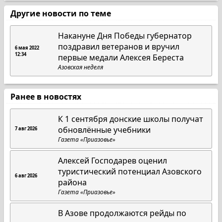
Другие новости по теме
Накануне Дня Победы губернатор
поздравил ветеранов и вручил
6 мая 2022
12:34
первые медали Алексея Береста
Азовская неделя
Ранее в новостях
К 1 сентября донские школы получат
обновлённые учебники
7 авг 2026
Газета «Приазовье»
Алексей Господарев оценил
туристический потенциал Азовского
6 авг 2026
района
Газета «Приазовье»
В Азове продолжаются рейды по