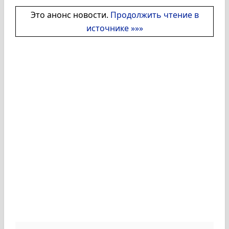
Это анонс новости.
Продолжить чтение в
источнике »»»