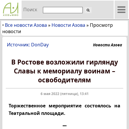
Поиск
Все новости Азова
»
Новости Азова
»
Просмотр
•
новости
Источник: DonDay
Новости Азова
В Ростове возложили гирлянду
Славы к мемориалу воинам –
освободителям
6 мая 2022 (пятница), 13:41
Торжественное мероприятие состоялось на
Театральной площади.