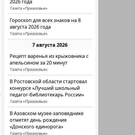
2026 года
Газета «Приазовье»
Гороскоп для всех знаков на 8
августа 2026 года
Газета «Приазовье»
7 августа 2026
Рецепт варенья из крыжовника с
апельсином за 20 минут
Газета «Приазовье»
В Ростовской области стартовал
конкурсе «Лучший школьный
педагог-библиотекарь России»
Газета «Приазовье»
В Азовском музее-заповеднике
отметят день рождения
«Донского единорога»
Газета «Приазовье»