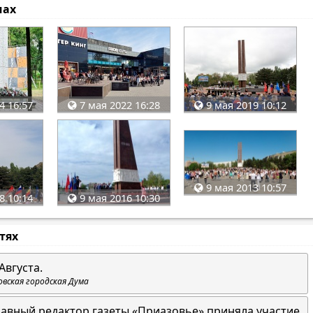
мах
4 16:57
7 мая 2022 16:28
9 мая 2019 10:12
9 мая 2013 10:57
8 10:14
9 мая 2016 10:30
стях
Августа.
овская городская Дума
лавный редактор газеты «Приазовье» приняла участие