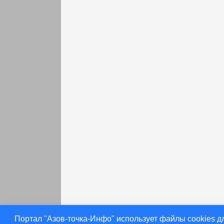
раньше
Портал "Азов-точка-Инфо" использует файлы cookies д