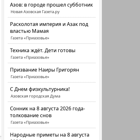
Азов: в городе прошел субботник
Новая Азовская Газета.ру
Расколотая империя и Азак под
властью Мамая
Газета «Приазовье»
Техника ждёт. Дети готовы
Газета «Приазовье»
Призвание Наиры Григорян
Газета «Приазовье»
C Днем физкультурника!
Азовская городская Дума
Сонник на 8 августа 2026 года-
толкование снов
Газета «Приазовье»
Народные приметы на 8 августа