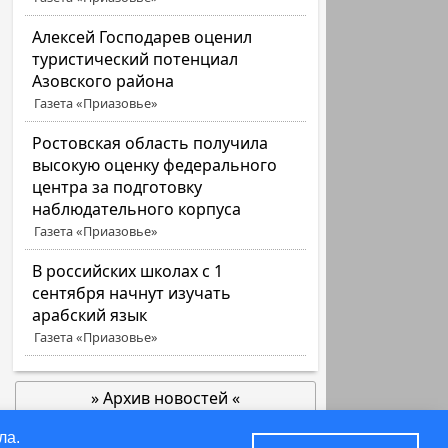
Алексей Господарев оценил
туристический потенциал
Азовского района
Газета «Приазовье»
Ростовская область получила
высокую оценку федерального
центра за подготовку
наблюдательного корпуса
Газета «Приазовье»
В российских школах с 1
сентября начнут изучать
арабский язык
Газета «Приазовье»
» Архив новостей «
позже
ла.