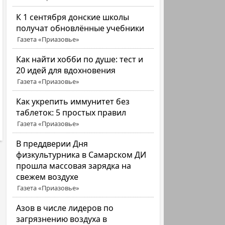
К 1 сентября донские школы
получат обновлённые учебники
Газета «Приазовье»
Как найти хобби по душе: тест и
20 идей для вдохновения
Газета «Приазовье»
Как укрепить иммунитет без
таблеток: 5 простых правил
Газета «Приазовье»
В преддверии Дня
физкультурника в Самарском ДИ
прошла массовая зарядка на
свежем воздухе
Газета «Приазовье»
Азов в числе лидеров по
загрязнению воздуха в