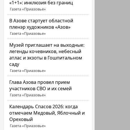
«1+1»: инклюзия без границ
Газета «Приазовье»
В Азове стартует областной
пленэр художников «Азов»
Газета «Приазовье»
Музей приглашает на выходные:
легенды кочевников, небесный
атлас и экзоты в Гошпитальном
саду
Газета «Приазовье»
Глава Азова провел прием
участников СВО и их семей
Газета «Приазовье»
Календарь Спасов 2026: когда
отмечаем Медовый, Яблочный и
Ореховый
Газета «Приазовье»