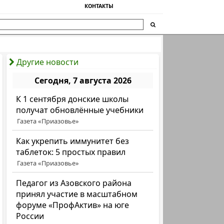
КОНТАКТЫ
Другие новости
Сегодня, 7 августа 2026
К 1 сентября донские школы
получат обновлённые учебники
Газета «Приазовье»
Как укрепить иммунитет без
таблеток: 5 простых правил
Газета «Приазовье»
Педагог из Азовского района
принял участие в масштабном
форуме «ПрофАктив» на юге
России