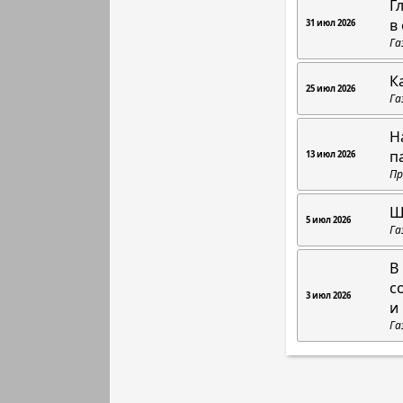
Г
в
31 июл 2026
Га
К
25 июл 2026
Га
Н
п
13 июл 2026
Пр
Ш
5 июл 2026
Га
В
с
3 июл 2026
и
Га