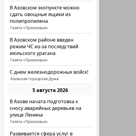
В Азовском экопункте можно
сдать овощные ящики из
полипропилена
Газета «Приазовье»
В Азовском районе введен
режим ЧС из-за последствий
июльского урагана
Газета «Приазовье»
С днем железнодорожных войск!
Азовская городская Дума
5 августа 2026
В Азове начата подготовка к
сносу аварийных деревьев на
улице Ленина
Газета «Приазовье»
Развивается сфера услуг в