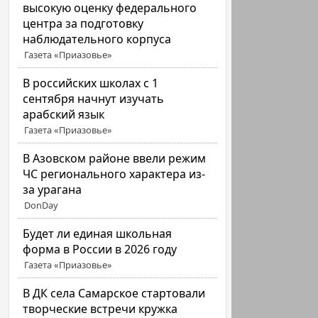
высокую оценку федерального
центра за подготовку
наблюдательного корпуса
Газета «Приазовье»
В российских школах с 1
сентября начнут изучать
арабский язык
Газета «Приазовье»
В Азовском районе ввели режим
ЧС регионального характера из-
за урагана
DonDay
Будет ли единая школьная
форма в России в 2026 году
Газета «Приазовье»
В ДК села Самарское стартовали
творческие встречи кружка