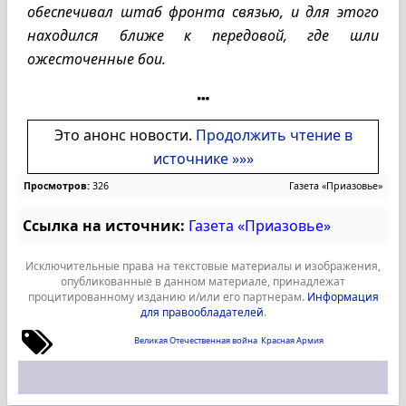
обеспечивал штаб фронта связью, и для этого
находился ближе к передовой, где шли
ожесточенные бои.
Это анонс новости.
Продолжить чтение в
источнике »»»
Просмотров:
326
Газета «Приазовье»
Ссылка на источник:
Газета «Приазовье»
Исключительные права на текстовые материалы и изображения,
опубликованные в данном материале, принадлежат
процитированному изданию и/или его партнерам.
Информация
для правообладателей
.
Великая Отечественная война
Красная Армия