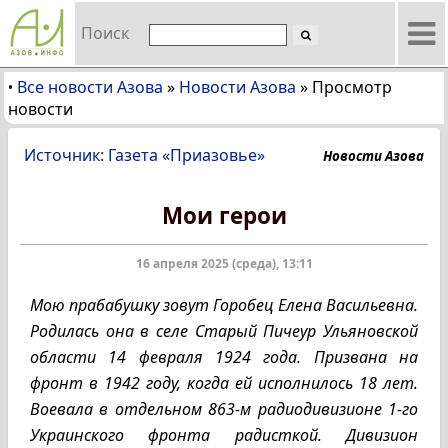
Поиск
Все новости Азова
»
Новости Азова
»
Просмотр
•
новости
Источник: Газета «Приазовье»
Новости Азова
Мои герои
16 апреля 2025 (среда), 13:11
Мою прабабушку зовут Горобец Елена Васильевна.
Родилась она в селе Старый Пичеур Ульяновской
области 14 февраля 1924 года. Призвана на
фронт в 1942 году, когда ей исполнилось 18 лет.
Воевала в отдельном 863-м радиодивизионе 1-го
Украинского фронта радисткой. Дивизион