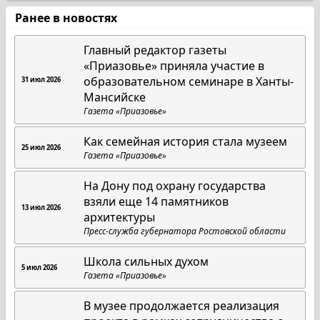
Ранее в новостях
Главный редактор газеты
«Приазовье» приняла участие в
образовательном семинаре в Ханты-
31 июл 2026
Мансийске
Газета «Приазовье»
Как семейная история стала музеем
25 июл 2026
Газета «Приазовье»
На Дону под охрану государства
взяли еще 14 памятников
13 июл 2026
архитектуры
Пресс-служба губернатора Ростовской области
Школа сильных духом
5 июл 2026
Газета «Приазовье»
В музее продолжается реализация