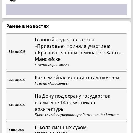
Ранее в новостях
Главный редактор газеты
«Приазовье» приняла участие в
образовательном семинаре в Ханты-
31 июл 2026
Мансийске
Газета «Приазовье»
Как семейная история стала музеем
25 июл 2026
Газета «Приазовье»
На Дону под охрану государства
взяли еще 14 памятников
13 июл 2026
архитектуры
Пресс-служба губернатора Ростовской области
Школа сильных духом
5 июл 2026