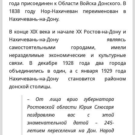
года присоединен к Области Войска Донского. В
1838 году Нор-Нахичеван переименован в
Нахичевань-на-Дону.
В конце XIX века и начале ХХ Ростов-на-Дону и
Нахичевань-на-Дону являясь
самостоятельными городами, имели
неразделимые экономические и культурные
связи. В декабре 1928 года два города
объединились в один, а с января 1929 года
Нахичевань-на-Дону становится районом
донской столицы.
– От лица врио губернатора
Ростовской области Юрия Слюсаря
поздравляю вас с этой
знаменательной датой – 245-
летием переселения на Дон. Народ