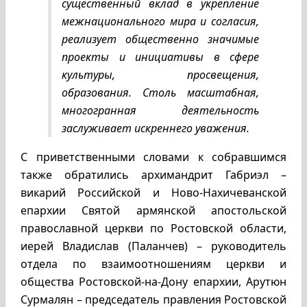
существенный вклад в укрепление
межнационального мира и согласия,
реализует общественно значимые
проекты и инициативы в сфере
культуры, просвещения,
образования. Столь масштабная,
многогранная деятельность
заслуживает искреннего уважения.
С приветственными словами к собравшимся
также обратились архимандрит Габриэл –
викарий Российской и Ново-Нахичеванской
епархии Святой армянской апостольской
православной церкви по Ростовской области,
иерей Владислав (Паланчев) – руководитель
отдела по взаимоотношениям церкви и
общества Ростовской-на-Дону епархии, Арутюн
Сурмалян – председатель правления Ростовской