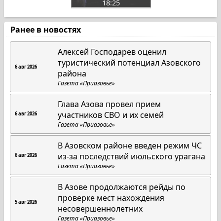
18:25
Ранее в новостях
Алексей Господарев оценил
туристический потенциал Азовского
6 авг 2026
района
Газета «Приазовье»
Глава Азова провел прием
участников СВО и их семей
6 авг 2026
Газета «Приазовье»
В Азовском районе введен режим ЧС
из-за последствий июльского урагана
6 авг 2026
Газета «Приазовье»
В Азове продолжаются рейды по
проверке мест нахождения
5 авг 2026
несовершеннолетних
Газета «Приазовье»