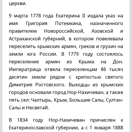
церкви.
9 марта 1778 года Екатерина II издала указ на
имя Григория Потемкина, назначенного
правителем Новороссийской, Азовской и
Астраханской губерний, в котором повелевала
переселить крымских армян, греков и грузин на
земли юга России. В 1779 году состоялось
переселение армян из Крыма на Дон.
Императрица отвела переселенцам 86 тысяч
десятин земли рядом с крепостью святого
Димитрия Ростовского. Выходцы из крымских
городов основали город Нор-Нахичеван, а также
пять сел: Чалтырь, Крым, Большие Салы, Султан-
Салы и Несветай.
В 1834 году Нор-Нахичеван причислен к
Екатеринославской губернии, а с 1 января 1888