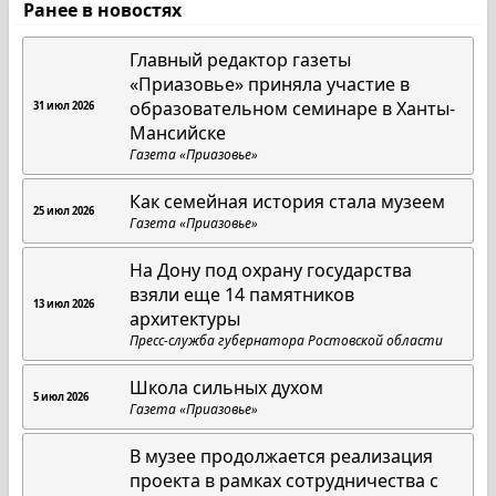
Ранее в новостях
Главный редактор газеты
«Приазовье» приняла участие в
образовательном семинаре в Ханты-
31 июл 2026
Мансийске
Газета «Приазовье»
Как семейная история стала музеем
25 июл 2026
Газета «Приазовье»
На Дону под охрану государства
взяли еще 14 памятников
13 июл 2026
архитектуры
Пресс-служба губернатора Ростовской области
Школа сильных духом
5 июл 2026
Газета «Приазовье»
В музее продолжается реализация
проекта в рамках сотрудничества с