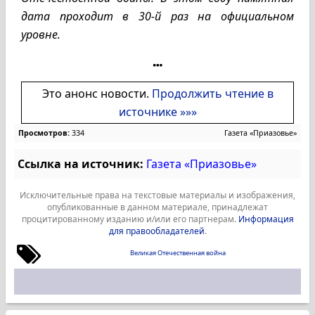
дата проходит в 30-й раз на официальном
уровне.
Это анонс новости.
Продолжить чтение в
источнике »»»
Просмотров:
334
Газета «Приазовье»
Ссылка на источник:
Газета «Приазовье»
Исключительные права на текстовые материалы и изображения,
опубликованные в данном материале, принадлежат
процитированному изданию и/или его партнерам.
Информация
для правообладателей
.
Великая Отечественная война