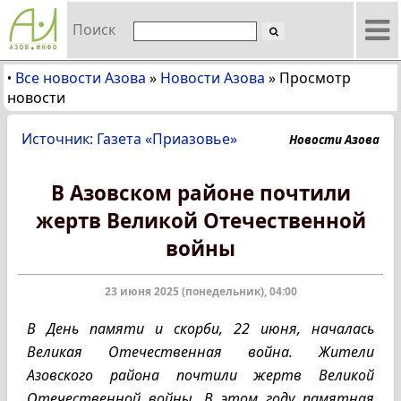
Поиск
Все новости Азова
»
Новости Азова
»
Просмотр
•
новости
Источник: Газета «Приазовье»
Новости Азова
В Азовском районе почтили
жертв Великой Отечественной
войны
23 июня 2025 (понедельник), 04:00
В День памяти и скорби, 22 июня, началась
Великая Отечественная война. Жители
Азовского района почтили жертв Великой
Отечественной войны. В этом году памятная