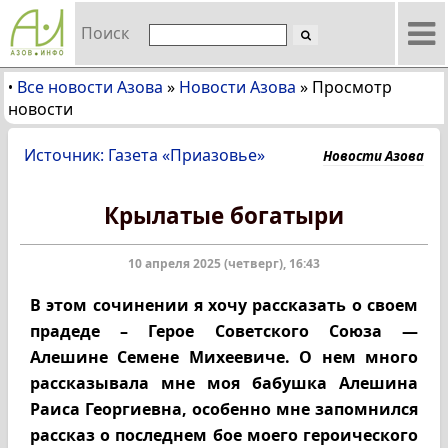
Поиск
Все новости Азова
»
Новости Азова
»
Просмотр
•
новости
Источник: Газета «Приазовье»
Новости Азова
Крылатые богатыри
10 апреля 2025 (четверг), 16:43
В этом сочинении я хочу рассказать о своем
прадеде – Герое Советского Союза —
Алешине Семене Михеевиче. О нем много
рассказывала мне моя бабушка Алешина
Раиса Георгиевна, особенно мне запомнился
рассказ о последнем бое моего героического