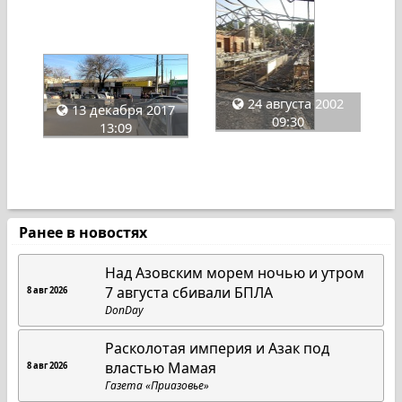
24 августа 2002
13 декабря 2017
09:30
13:09
Ранее в новостях
Над Азовским морем ночью и утром
7 августа сбивали БПЛА
8 авг 2026
DonDay
Расколотая империя и Азак под
властью Мамая
8 авг 2026
Газета «Приазовье»