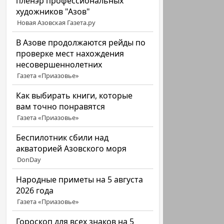
пленэр профессиональных
художников "Азов"
Новая Азовская Газета.ру
В Азове продолжаются рейды по
проверке мест нахождения
несовершеннолетних
Газета «Приазовье»
Как выбирать книги, которые
вам точно понравятся
Газета «Приазовье»
Беспилотник сбили над
акваторией Азовского моря
DonDay
Народные приметы на 5 августа
2026 года
Газета «Приазовье»
Гороскоп для всех знаков на 5