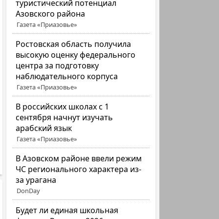
туристический потенциал
Азовского района
Газета «Приазовье»
Ростовская область получила
высокую оценку федерального
центра за подготовку
наблюдательного корпуса
Газета «Приазовье»
В российских школах с 1
сентября начнут изучать
арабский язык
Газета «Приазовье»
В Азовском районе ввели режим
ЧС регионального характера из-
за урагана
DonDay
Будет ли единая школьная