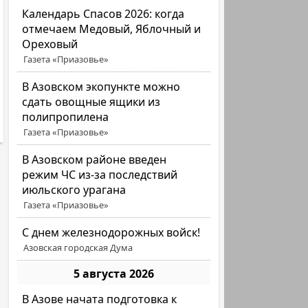
Календарь Спасов 2026: когда
отмечаем Медовый, Яблочный и
Ореховый
Газета «Приазовье»
В Азовском экопункте можно
сдать овощные ящики из
полипропилена
Газета «Приазовье»
В Азовском районе введен
режим ЧС из-за последствий
июльского урагана
Газета «Приазовье»
С днем железнодорожных войск!
Азовская городская Дума
5 августа 2026
В Азове начата подготовка к