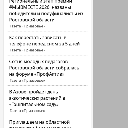
Региональный этап премии
#МЫВМЕСТЕ 2026: названы
победители и полуфиналисты из
Ростовской области
Газета «Приазовье»
Как перестать зависать в
телефоне перед сном за 5 дней
Газета «Приазовье»
Сотня молодых педагогов
Ростовской области собралась
на форуме «ПрофАктив»
Газета «Приазовье»
В Азове пройдет день
экзотических растений в
«Гошпитальном саду»
Газета «Приазовье»
Приглашаем на областной