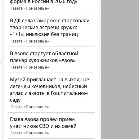
форма в России в 2026 году
Газета «Приазовье»
В ДК села Самарское стартовали
творческие встречи кружка
«1+1»: инклюзия без границ
Газета «Приазовье»
В Азове стартует областной
пленэр художников «Азов»
Газета «Приазовье»
Музей приглашает на выходные:
легенды кочевников, небесный
атлас и экзоты в Гошпитальном
саду
Газета «Приазовье»
Глава Азова провел прием
участников СВО и их семей
Газета «Приазовье»