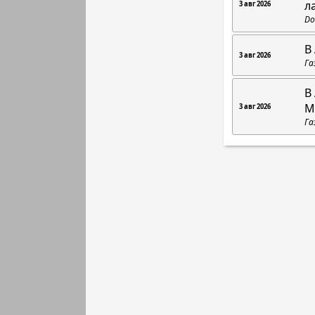
л
3 авг 2026
Do
В
3 авг 2026
Га
В
М
3 авг 2026
Га