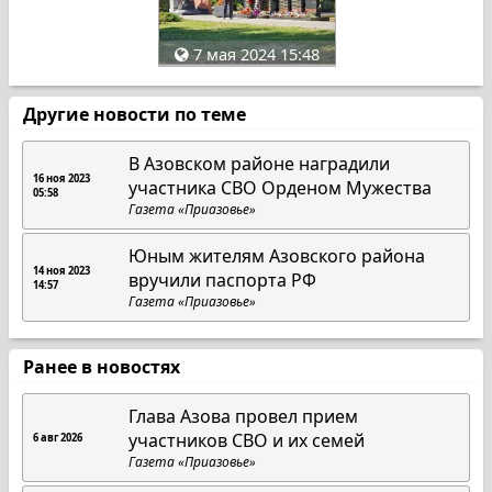
7 мая 2024 15:48
Другие новости по теме
В Азовском районе наградили
16 ноя 2023
участника СВО Орденом Мужества
05:58
Газета «Приазовье»
Юным жителям Азовского района
14 ноя 2023
вручили паспорта РФ
14:57
Газета «Приазовье»
Ранее в новостях
Глава Азова провел прием
участников СВО и их семей
6 авг 2026
Газета «Приазовье»