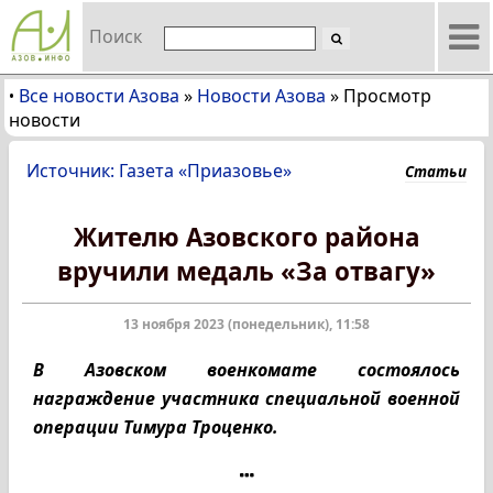
Поиск
Все новости Азова
»
Новости Азова
»
Просмотр
•
новости
Источник: Газета «Приазовье»
Статьи
Жителю Азовского района
вручили медаль «За отвагу»
13 ноября 2023 (понедельник), 11:58
В Азовском военкомате состоялось
награждение участника специальной военной
операции Тимура Троценко.