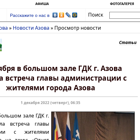
АФИША
ФОТОГАЛЕРЕЯ
Поиск
Расскажите о нас в
ова
»
Новости Азова
»
Просмотр новости
Статьи
ября в большом зале ГДК г. Азова
 встреча главы администрации с
жителями города Азова
1 декабря 2022 (четверг), 06:35
большом зале ГДК г.
ла встреча главы
ации с жителями