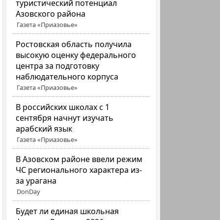
туристический потенциал
Азовского района
Газета «Приазовье»
Ростовская область получила
высокую оценку федерального
центра за подготовку
наблюдательного корпуса
Газета «Приазовье»
В российских школах с 1
сентября начнут изучать
арабский язык
Газета «Приазовье»
В Азовском районе ввели режим
ЧС регионального характера из-
за урагана
DonDay
Будет ли единая школьная