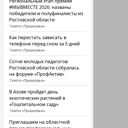
Региональный этап премии
#МЫВМЕСТЕ 2026: названы
победители и полуфиналисты из
Ростовской области
Газета «Приазовье»
Как перестать зависать в
телефоне перед сном за 5 дней
Газета «Приазовье»
Сотня молодых педагогов
Ростовской области собралась
на форуме «ПрофАктив»
Газета «Приазовье»
В Азове пройдет день
экзотических растений в
«Гошпитальном саду»
Газета «Приазовье»
Приглашаем на областной