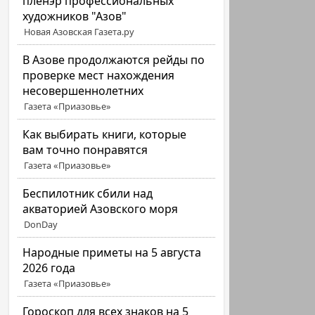
пленэр профессиональных
художников "Азов"
Новая Азовская Газета.ру
В Азове продолжаются рейды по
проверке мест нахождения
несовершеннолетних
Газета «Приазовье»
Как выбирать книги, которые
вам точно понравятся
Газета «Приазовье»
Беспилотник сбили над
акваторией Азовского моря
DonDay
Народные приметы на 5 августа
2026 года
Газета «Приазовье»
Гороскоп для всех знаков на 5