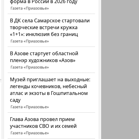
форма в России в 2026 году
Газета «Приазовье»
В ДК села Самарское стартовали
творческие встречи кружка
«1+1»: инклюзия без границ
Газета «Приазовье»
В Азове стартует областной
пленэр художников «Азов»
Газета «Приазовье»
Музей приглашает на выходные:
легенды кочевников, небесный
атлас и экзоты в Гошпитальном
саду
Газета «Приазовье»
Глава Азова провел прием
участников СВО и их семей
Газета «Приазовье»