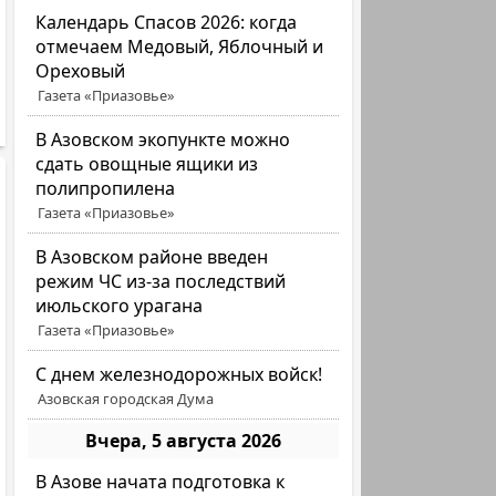
Календарь Спасов 2026: когда
отмечаем Медовый, Яблочный и
Ореховый
Газета «Приазовье»
В Азовском экопункте можно
сдать овощные ящики из
полипропилена
Газета «Приазовье»
В Азовском районе введен
режим ЧС из-за последствий
июльского урагана
Газета «Приазовье»
С днем железнодорожных войск!
Азовская городская Дума
Вчера, 5 августа 2026
В Азове начата подготовка к