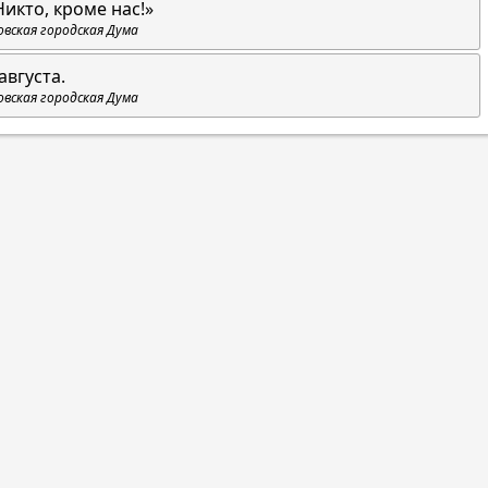
Никто, кроме нас!»
овская городская Дума
августа.
овская городская Дума