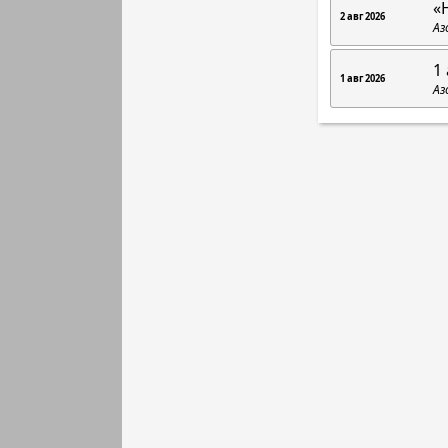
«
2 авг 2026
Аз
1 
1 авг 2026
Аз