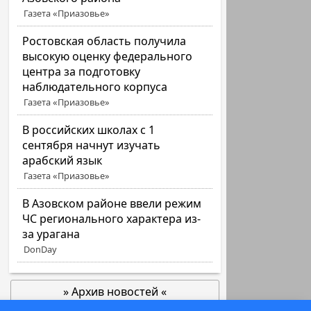
Газета «Приазовье»
Ростовская область получила
высокую оценку федерального
центра за подготовку
наблюдательного корпуса
Газета «Приазовье»
В российских школах с 1
сентября начнут изучать
арабский язык
Газета «Приазовье»
В Азовском районе ввели режим
ЧС регионального характера из-
за урагана
DonDay
» Архив новостей «