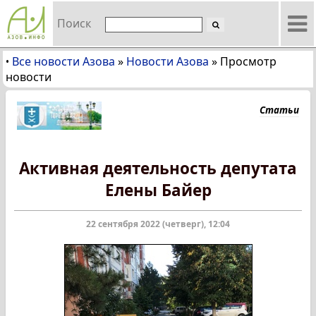
Поиск
Все новости Азова
»
Новости Азова
»
Просмотр
•
новости
Статьи
Активная деятельность депутата
Елены Байер
22 сентября 2022 (четверг), 12:04