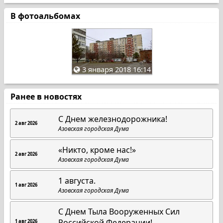
В фотоальбомах
3 января 2018 16:14
Ранее в новостях
С Днем железнодорожника!
2 авг 2026
Азовская городская Дума
«Никто, кроме нас!»
2 авг 2026
Азовская городская Дума
1 августа.
1 авг 2026
Азовская городская Дума
С Днем Тыла Вооруженных Сил
Российской Федерации!
1 авг 2026