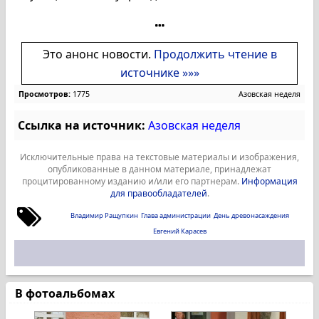
Это анонс новости.
Продолжить чтение в
источнике »»»
Просмотров:
1775
Азовская неделя
Ссылка на источник:
Азовская неделя
Исключительные права на текстовые материалы и изображения,
опубликованные в данном материале, принадлежат
процитированному изданию и/или его партнерам.
Информация
для правообладателей
.
Владимир Ращупкин
Глава администрации
День древонасаждения
Евгений Карасев
В фотоальбомах