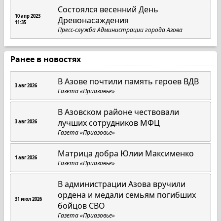
Состоялся весенний День
10 апр 2023
Древонасаждения
11:35
Пресс-служба Администрации города Азова
Ранее в новостях
В Азове почтили память героев ВДВ
3 авг 2026
Газета «Приазовье»
В Азовском районе чествовали
лучших сотрудников МФЦ
3 авг 2026
Газета «Приазовье»
Матрица добра Юлии Максименко
1 авг 2026
Газета «Приазовье»
В администрации Азова вручили
ордена и медали семьям погибших
31 июл 2026
бойцов СВО
Газета «Приазовье»