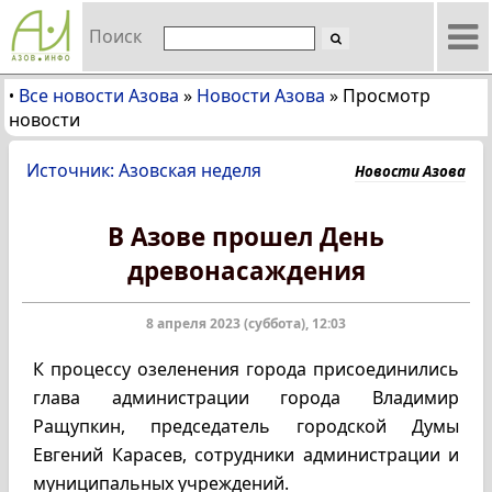
Поиск
Все новости Азова
»
Новости Азова
»
Просмотр
•
новости
Источник: Азовская неделя
Новости Азова
В Азове прошел День
древонасаждения
8 апреля 2023 (суббота), 12:03
К процессу озеленения города присоединились
глава администрации города Владимир
Ращупкин, председатель городской Думы
Евгений Карасев, сотрудники администрации и
муниципальных учреждений.