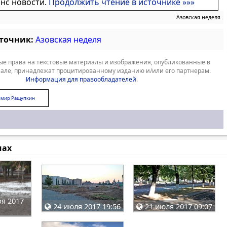
онс новости.
Продолжить чтение в источнике »»»
Азовская неделя
сточник:
Азовская неделя
е права на текстовые материалы и изображения, опубликованные в
але, принадлежат процитированному изданию и/или его партнерам.
Информация для правообладателей
.
имир Ращупкин
мах
я 2017
24 июля 2017 19:56
21 июля 2017 09:07