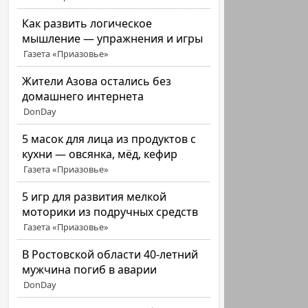
Как развить логическое
мышление — упражнения и игры
Газета «Приазовье»
Жители Азова остались без
домашнего интернета
DonDay
5 масок для лица из продуктов с
кухни — овсянка, мёд, кефир
Газета «Приазовье»
5 игр для развития мелкой
моторики из подручных средств
Газета «Приазовье»
В Ростовской области 40-летний
мужчина погиб в аварии
DonDay