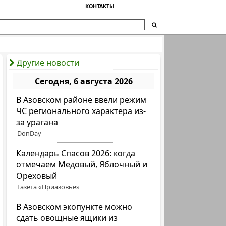
КОНТАКТЫ
Другие новости
Сегодня, 6 августа 2026
В Азовском районе ввели режим
ЧС регионального характера из-
за урагана
DonDay
Календарь Спасов 2026: когда
отмечаем Медовый, Яблочный и
Ореховый
Газета «Приазовье»
В Азовском экопункте можно
сдать овощные ящики из