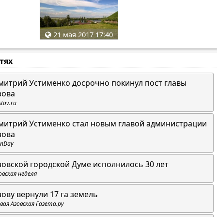
21 мая 2017 17:40
стях
митрий Устименко досрочно покинул пост главы
зова
stov.ru
митрий Устименко стал новым главой администрации
зова
nDay
зовской городской Думе исполнилось 30 лет
овская неделя
зову вернули 17 га земель
вая Азовская Газета.ру