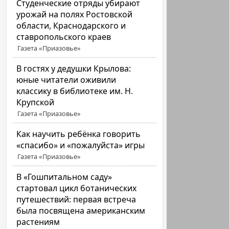
Студенческие отряды убирают
урожай на полях Ростовской
области, Краснодарского и
ставропольского краев
Газета «Приазовье»
В гостях у дедушки Крылова:
юные читатели оживили
классику в библиотеке им. Н.
Крупской
Газета «Приазовье»
Как научить ребёнка говорить
«спасибо» и «пожалуйста» игры
Газета «Приазовье»
В «Гошпитальном саду»
стартовал цикл ботанических
путешествий: первая встреча
была посвящена американским
растениям