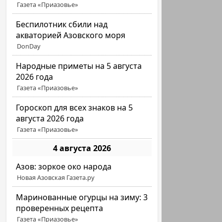
Газета «Приазовье»
Беспилотник сбили над
акваторией Азовского моря
DonDay
Народные приметы на 5 августа
2026 года
Газета «Приазовье»
Гороскоп для всех знаков на 5
августа 2026 года
Газета «Приазовье»
4 августа 2026
Азов: зоркое око народа
Новая Азовская Газета.ру
Маринованные огурцы на зиму: 3
проверенных рецепта
Газета «Приазовье»