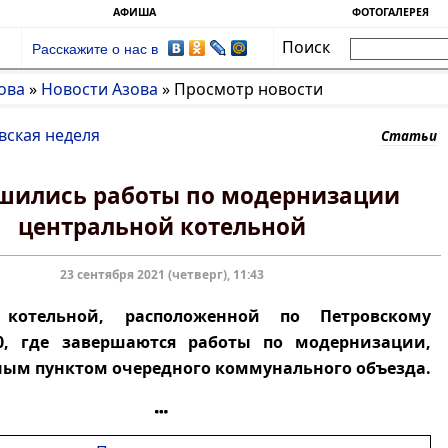
АФИША
ФОТОГАЛЕРЕЯ
Поиск
Расскажите о нас в
ова
»
Новости Азова
»
Просмотр новости
вская неделя
Статьи
шились работы по модернизации
центральной котельной
23 сентября 2021 (четверг), 11:43
 котельной, расположенной по Петровскому
20, где завершаются работы по модернизации,
ным пунктом очередного коммунального объезда.