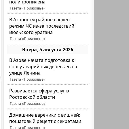
полипропилена
Газета «Приазовье»
В Азовском районе введен
режим ЧС из-за последствий
июльского урагана
Газета «Приазовье»
Вчера, 5 августа 2026
В Азове начата подготовка к
сносу аварийных деревьев на
улице Ленина
Газета «Приазовье»
Развивается сфера услуг в
Ростовской области
Газета «Приазовье»
Домашние вареники с вишней:
пошаговый рецепт с секретами
Газета «Приазовье»