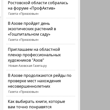
Ростовской области собралась
на форуме «ПрофАктив»
Газета «Приазовье»
В Азове пройдет день
экзотических растений в
«Гошпитальном саду»
Газета «Приазовье»
Приглашаем на областной
пленэр профессиональных
художников "Азов"
Новая Азовская Газета.ру
В Азове продолжаются рейды по
проверке мест нахождения
несовершеннолетних
Газета «Приазовье»
Как выбирать книги, которые
вам точно понравятся