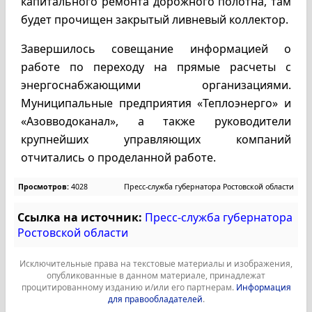
капитального ремонта дорожного полотна, там
будет прочищен закрытый ливневый коллектор.
Завершилось совещание информацией о
работе по переходу на прямые расчеты с
энергоснабжающими организациями.
Муниципальные предприятия «Теплоэнерго» и
«Азовводоканал», а также руководители
крупнейших управляющих компаний
отчитались о проделанной работе.
Просмотров:
4028
Пресс-служба губернатора Ростовской области
Ссылка на источник:
Пресс-служба губернатора
Ростовской области
Исключительные права на текстовые материалы и изображения,
опубликованные в данном материале, принадлежат
процитированному изданию и/или его партнерам.
Информация
для правообладателей
.