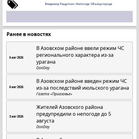
Владимир Ращупкин
Непогода
Объезд города
Ранее в новостях
В Азовском районе ввели режим ЧС
регионального характера из-за
6 авг 2026
урагана
DonDay
В Азовском районе введен режим ЧС
из-за последствий июльского урагана
6 авг 2026
Газета «Приазовье»
Жителей Азовского района
предупредили о непогоде до 5
3 авг 2026
августа
DonDay