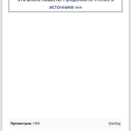
источнике »»»
Просмотров:
1455
DonDay