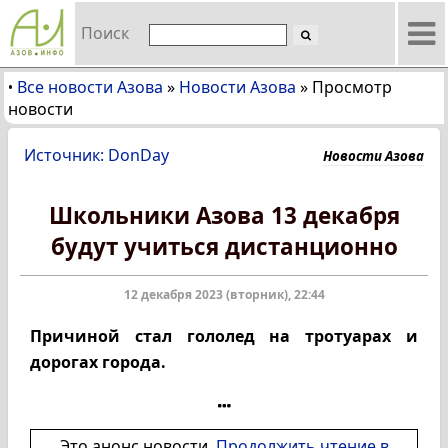
Поиск
Все новости Азова
»
Новости Азова
»
Просмотр
•
новости
Источник: DonDay
Новости Азова
Школьники Азова 13 декабря
будут учиться дистанционно
12 декабря 2023 (вторник), 22:44
Причиной стал гололед на тротуарах и
дорогах города.
Это анонс новости.
Продолжить чтение в