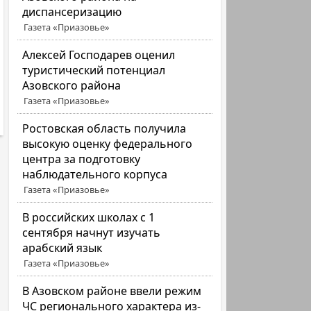
диспансеризацию
Газета «Приазовье»
Алексей Господарев оценил
туристический потенциал
Азовского района
Газета «Приазовье»
Ростовская область получила
высокую оценку федерального
центра за подготовку
наблюдательного корпуса
Газета «Приазовье»
В российских школах с 1
сентября начнут изучать
арабский язык
Газета «Приазовье»
В Азовском районе ввели режим
ЧС регионального характера из-