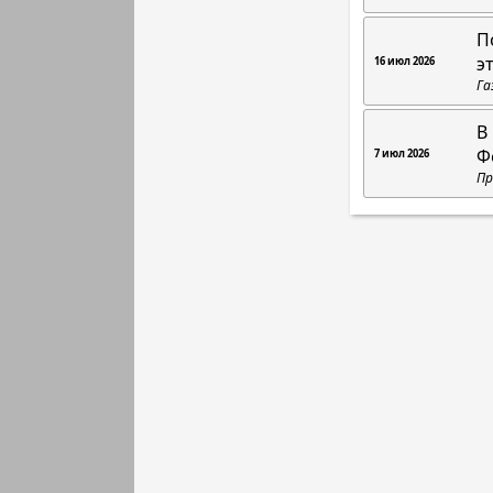
П
э
16 июл 2026
Га
В
Ф
7 июл 2026
Пр