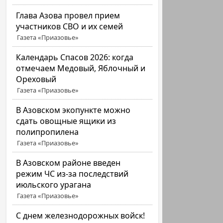
Глава Азова провел прием
участников СВО и их семей
Газета «Приазовье»
Календарь Спасов 2026: когда
отмечаем Медовый, Яблочный и
Ореховый
Газета «Приазовье»
В Азовском экопункте можно
сдать овощные ящики из
полипропилена
Газета «Приазовье»
В Азовском районе введен
режим ЧС из-за последствий
июльского урагана
Газета «Приазовье»
С днем железнодорожных войск!