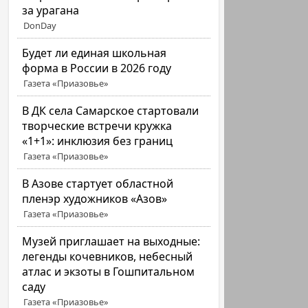
за урагана
DonDay
Будет ли единая школьная
форма в России в 2026 году
Газета «Приазовье»
В ДК села Самарское стартовали
творческие встречи кружка
«1+1»: инклюзия без границ
Газета «Приазовье»
В Азове стартует областной
пленэр художников «Азов»
Газета «Приазовье»
Музей приглашает на выходные:
легенды кочевников, небесный
атлас и экзоты в Гошпитальном
саду
Газета «Приазовье»