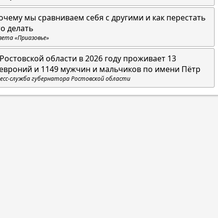
очему мы сравниваем себя с другими и как перестать
то делать
зета «Приазовье»
 Ростовской области в 2026 году проживает 13
евроний и 1149 мужчин и мальчиков по имени Пётр
есс-служба губернатора Ростовской области